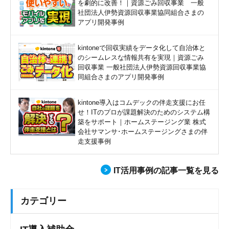
を劇的に改善！｜資源ごみ回収事業 一般
社団法人伊勢資源回収事業協同組合さまの
アプリ開発事例
kintoneで回収実績をデータ化して自治体と
のシームレスな情報共有を実現｜資源ごみ
回収事業 一般社団法人伊勢資源回収事業協
同組合さまのアプリ開発事例
kintone導入はコムデックの伴走支援にお任
せ！ITのプロが課題解決のためのシステム構
築をサポート｜ホームステージング業 株式
会社サマンサ･ホームステージングさまの伴
走支援事例
IT活用事例の記事一覧を見る
カテゴリー