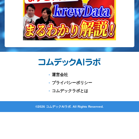
運営会社
プライバシーポリシー
コムデックラボとは
©2026 コムデックAIラボ. All Rights Reserved.