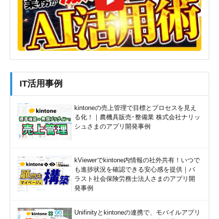
IT活用事例
kintoneの売上管理で目標とプロセスを見え
る化！｜農機具販売･整備業 株式会社ナリッ
シュさまのアプリ開発事例
kViewerでkintone内情報の社外共有！いつで
も進捗状況を確認できる安心感を提供｜バ
ラスト社会保険労務士法人さまのアプリ開
発事例
Unifinityとkintoneの連携で、モバイルアプリ