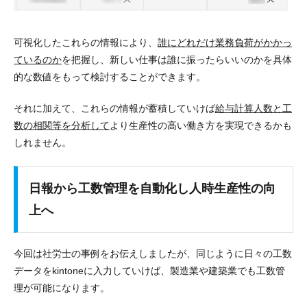
可視化したこれらの情報により、
誰にどれだけ業務負荷がかかっ
ているのか
を把握し、新しい仕事は誰に振ったらいいのかを具体
的な数値をもって検討することができます。
それに加えて、これらの情報が蓄積していけば
給与計算人数と工
数の相関等を分析して
より生産性の高い働き方を実現できる
かも
しれません。
日報から工数管理を自動化し人時生産性の向
上へ
今回は社労士の事例をお伝えしましたが、同じように日々の工数
データをkintoneに入力していけば、製造業や建築業でも工数管
理が可能になります。