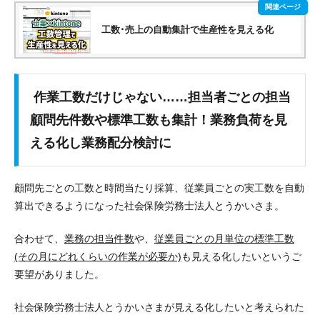
工数･売上の自動集計で生産性を見える化
作業工数だけじゃない……担当者ごとの担当
顧問先件数や標準工数も集計！業務負荷を見
える化し業務配分検討に
顧問先ごとの工数と時間当たり採算、従業員ごとの実工数を自動
算出できるようになった社会保険労務士法人とうかいさま。
合わせて、
業務の担当件数
や、
従業員ごとの月単位の標準工数
(その月にどれくらいの作業が必要か)
も見える化したいというご
要望がありました。
社会保険労務士法人とうかいさまが見える化したいと考えられた