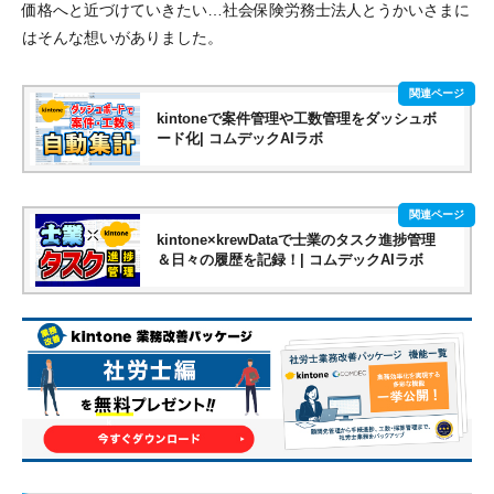
価格へと近づけていきたい…社会保険労務士法人とうかいさまに
はそんな想いがありました。
kintoneで案件管理や工数管理をダッシュボ
ード化| コムデックAIラボ
kintone×krewDataで士業のタスク進捗管理
＆日々の履歴を記録！| コムデックAIラボ