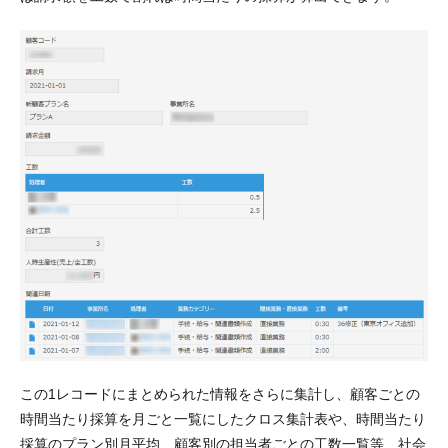
この1レコードにまとめられた情報をさらに集計し、顧客ごとの
時間当たり採算を月ごと一覧にしたクロス集計表や、時間当たり
採算のプラン別月平均、顧客別の担当者ごとの工数一覧等、社会