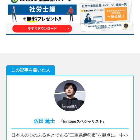
この記事を書いた人
佐田 薫士
『kintoneスペシャリスト』
日本人の心のふるさとである”三重県伊勢市”を拠点に、中小