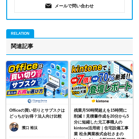
メールで問い合わせ
関連記事
Officeの買い切りとサブスクは
残業月50時間超えを15時間に
どっちがお得？法人向け比較
削減！見積書作成を20分から5
分に短縮した元工事職人の
濱口 裕汰
kintone活用術｜住宅設備工事
業 松永興業株式会社さまの