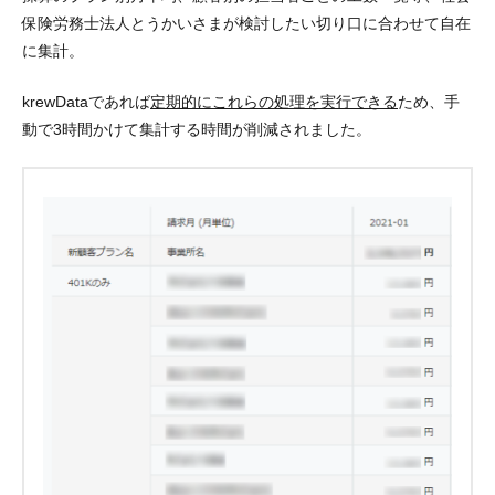
保険労務士法人とうかいさまが検討したい切り口に合わせて自在
に集計。
krewDataであれば
定期的にこれらの処理を実行できる
ため、手
動で3時間かけて集計する時間が削減されました。