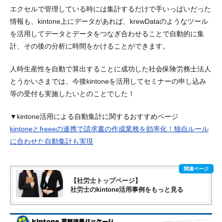
エクセルで管理している時には集計するだけで手いっぱいだった
情報も、kintone上にデータがあれば、krewDataのようなツール
を活用してデータとデータをつなぎ合わせることで自動的に集
計、その後の分析に時間をかけることができます。
人時生産性を自動で算出することに成功した社会保険労務士法人
とうかいさまでは、今後kintoneを活用してセミナーの申し込み
等の受付も実施したいとのことでした！
▼kintone活用による自動集計に関するおすすめページ
kintoneとfreeeの連携で請求書の作成業務を効率化！独自ルール
に合わせた自動集計も実現
【社労士トップページ】
社労士のkintone活用事例をもっと見る