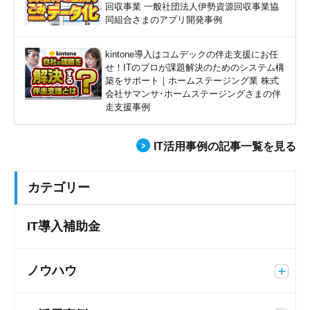
回収事業 一般社団法人伊勢資源回収事業協
同組合さまのアプリ開発事例
kintone導入はコムデックの伴走支援にお任
せ！ITのプロが課題解決のためのシステム構
築をサポート｜ホームステージング業 株式
会社サマンサ･ホームステージングさまの伴
走支援事例
IT活用事例の記事一覧を見る
カテゴリー
IT導入補助金
ノウハウ