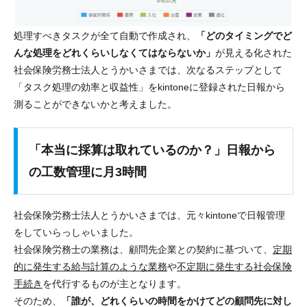
処理すべきタスクが全て自動で作成され、
「どのタイミングでど
んな処理をどれくらいしなくてはならないか」
が見える化された
社会保険労務士法人とうかいさまでは、次なるステップとして
「タスク処理の効率と収益性」
をkintoneに登録された日報から
測ることができないかと考えました。
「本当に採算は取れているのか？」日報から
の工数管理に月3時間
社会保険労務士法人とうかいさまでは、元々kintoneで日報管理
をしていらっしゃいました。
社会保険労務士の業務は、顧問先企業との契約に基づいて、
定期
的に発生する給与計算のような業務
や
不定期に発生する社会保険
手続き
を代行するものが主となります。
そのため、
「誰が、どれくらいの時間をかけてどの顧問先に対し