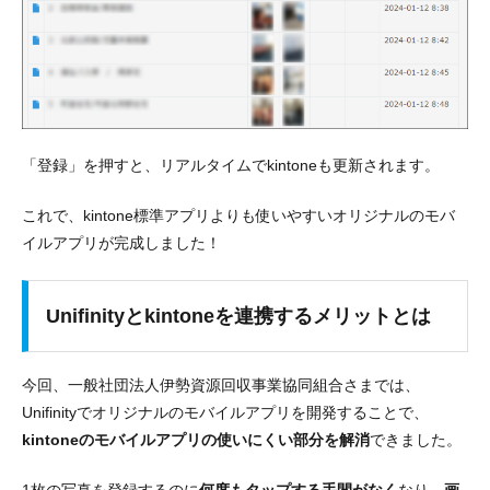
「登録」を押すと、リアルタイムでkintoneも更新されます。
これで、
kintone標準アプリよりも使いやすいオリジナルのモバ
イルアプリが完成
しました！
Unifinityとkintoneを連携するメリットとは
今回、一般社団法人伊勢資源回収事業協同組合さまでは、
Unifinityでオリジナルのモバイルアプリを開発することで、
kintoneのモバイルアプリの使いにくい部分を解消
できました。
1枚の写真を登録するのに
何度もタップする手間がなく
なり、
画