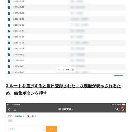
3.ルートを選択すると当日登録された回収履歴が表示されるた
め、編集ボタンを押す