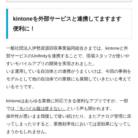
kintoneを外部サービスと連携してますます
便利に！
一般社団法人伊勢資源回収事業協同組合さまでは、kintoneと外
部サービスのUnifinityを連携することで、
現場スタッフが使いや
すいモバイルアプリの開発を実現
されました。
いま運用している自治体との連携がうまくいけば、今回の事例を
モデルとして他の自治体での業務にも展開していきたいと考えて
いるそうです。
kintoneはあらゆる業務に対応できる便利なアプリですが、一部
では
「モバイル版は使えない」
という声も聞かれます。
操作性が悪いまま我慢して使い続けたり、またアナログ管理に戻
ってしまったりすると、業務効率化においては逆効果になってし
まうかもしれません。