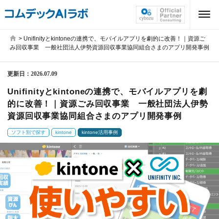
>
Unifinityとkintoneの連携で、モバイルアプリを劇的に改善！｜資源ご
み回収事業 一般社団法人伊勢資源回収事業協同組合さまのアプリ開発事例
更新日：
2026.07.09
Unifinityとkintoneの連携で、モバイルアプリを劇
的に改善！｜資源ごみ回収事業 一般社団法人伊勢
資源回収事業協同組合さまのアプリ開発事例
ソフト別で探す
kintone
kintone活用事例