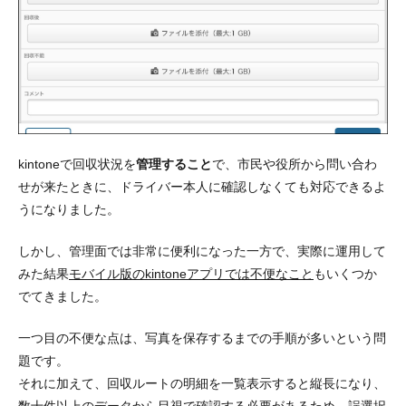
kintoneで回収状況を
管理すること
で、市民や役所から問い合わ
せが来たときに、
ドライバー本人に確認しなくても対応できる
よ
うになりました。
しかし、管理面では非常に便利になった一方で、実際に運用して
みた結果
モバイル版のkintoneアプリでは不便なこと
もいくつか
でてきました。
一つ目の不便な点は、写真を保存するまでの手順が多いという問
題です
。
それに加えて、回収ルートの明細を一覧表示すると縦長になり、
数十件以上のデータから目視で確認する必要
があるため、
誤選択