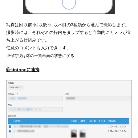
写真は回収前･回収後･回収不能の3種類から選んで撮影します。
撮影時には、それぞれの枠内をタップすると自動的にカメラが立
ち上がる仕組みです。
任意のコメントも入力できます。
※保存後は③の一覧画面の状態に戻る
⑤kintoneに連携