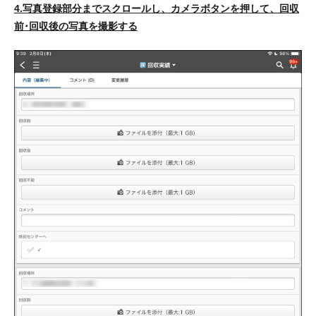
4.写真登録部分までスクロールし、カメラボタンを押して、回収
前･回収後の写真を撮影する