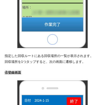
指定した回収ルートにある回収場所の一覧が表示されます。
回収場所を1つタップすると、次の画面に遷移します。
④登録画面