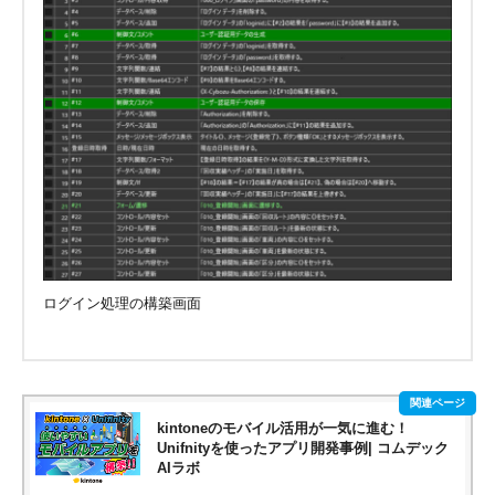
ログイン処理の構築画面
kintoneのモバイル活用が一気に進む！
Unifnityを使ったアプリ開発事例| コムデック
AIラボ