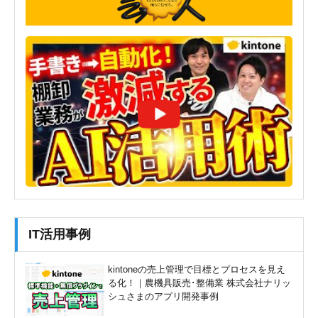
IT活用事例
kintoneの売上管理で目標とプロセスを見え
る化！｜農機具販売･整備業 株式会社ナリッ
シュさまのアプリ開発事例