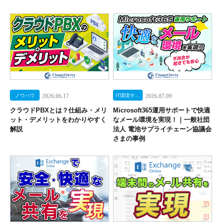
ノウハウ
2026.06.17
IT環境サポートサービス
2026.07.09
クラウドPBXとは？仕組み・メリ
Microsoft365運用サポートで快適
ット・デメリットをわかりやすく
なメール環境を実現！｜一般社団
解説
法人 電池サプライチェーン協議会
さまの事例