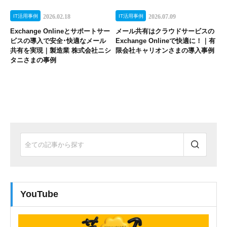
IT活用事例
2026.02.18
IT活用事例
2026.07.09
Exchange Onlineとサポートサー
メール共有はクラウドサービスの
ビスの導入で安全･快適なメール
Exchange Onlineで快適に！｜有
共有を実現｜製造業 株式会社ニシ
限会社キャリオンさまの導入事例
タニさまの事例
YouTube