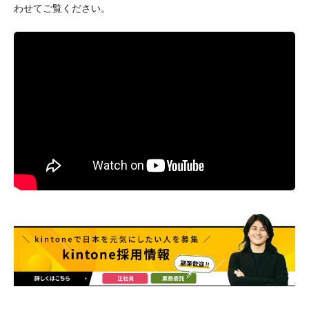
わせてご覧ください。