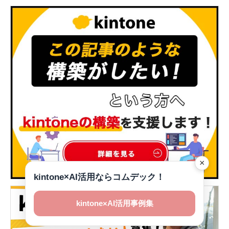
×
kintone×AI活用ならコムデック！
kintone×AI活用事例集