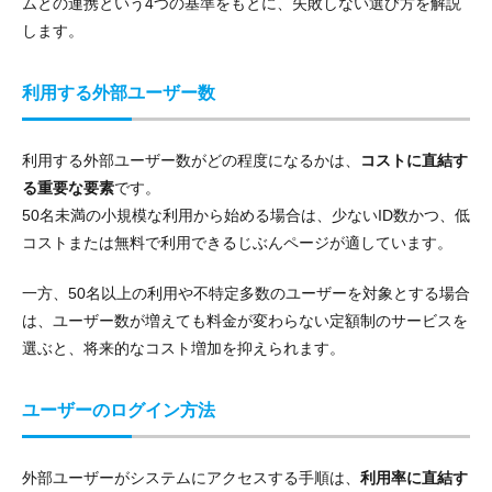
ムとの連携という4つの基準をもとに、失敗しない選び方を解説
します。
利用する外部ユーザー数
利用する外部ユーザー数がどの程度になるかは、
コストに直結す
る重要な要素
です。
50名未満の小規模な利用から始める場合は、少ないID数かつ、低
コストまたは無料で利用できるじぶんページが適しています。
一方、50名以上の利用や不特定多数のユーザーを対象とする場合
は、ユーザー数が増えても料金が変わらない定額制のサービスを
選ぶと、将来的なコスト増加を抑えられます。
ユーザーのログイン方法
外部ユーザーがシステムにアクセスする手順は、
利用率に直結す