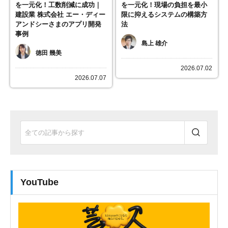
を一元化！工数削減に成功｜
を一元化！現場の負担を最小
建設業 株式会社 エー・ディー
限に抑えるシステムの構築方
アンドシーさまのアプリ開発
法
事例
島上 雄介
徳田 幾美
2026.07.02
2026.07.07
YouTube