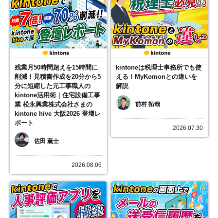
残業月50時間超えを15時間に
kintoneは税理士事務所でも使
削減！見積書作成を20分から5
える！MyKomonとの違いを
分に短縮した元工事職人の
解説
kintone活用術｜住宅設備工事
業 松永興業株式会社さまの
前村 拓哉
kintone hive 大阪2026 登壇レ
ポート
2026.07.30
佐田 薫士
2026.08.06