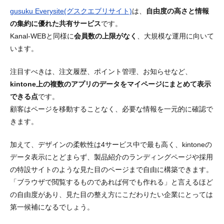
gusuku Everysite(グスクエブリサイト)
は、
自由度の高さと情報
の集約に優れた共有サービス
です。
Kanal-WEBと同様に
会員数の上限がなく
、大規模な運用に向いて
います。
注目すべきは、注文履歴、ポイント管理、お知らせなど、
kintone上の複数のアプリのデータをマイページにまとめて表示
できる点
です。
顧客はページを移動することなく、必要な情報を一元的に確認で
きます。
加えて、デザインの柔軟性は4サービス中で最も高く、kintoneの
データ表示にとどまらず、製品紹介のランディングページや採用
の特設サイトのような見た目のページまで自由に構築できます。
「ブラウザで閲覧するものであれば何でも作れる」と言えるほど
の自由度があり、見た目の整え方にこだわりたい企業にとっては
第一候補になるでしょう。