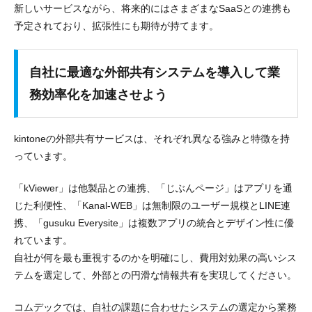
新しいサービスながら、将来的にはさまざまなSaaSとの連携も
予定されており、拡張性にも期待が持てます。
自社に最適な外部共有システムを導入して業
務効率化を加速させよう
kintoneの外部共有サービスは、それぞれ異なる強みと特徴を持
っています。
「kViewer」は他製品との連携、「じぶんページ」はアプリを通
じた利便性、「Kanal-WEB」は無制限のユーザー規模とLINE連
携、「gusuku Everysite」は複数アプリの統合とデザイン性に優
れています。
自社が何を最も重視するのかを明確にし、費用対効果の高いシス
テムを選定して、外部との円滑な情報共有を実現してください。
コムデックでは、自社の課題に合わせたシステムの選定から業務