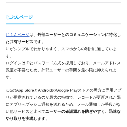
じぶんページ
じぶんページ
は、
外部ユーザーとのコミュニケーションに特化し
た共有サービス
です。
UIがシンプルでわかりやすく、スマホからの利用に適していま
す。
ログインはIDとパスワード方式を採用しており、メールアドレス
認証が不要なため、外部ユーザーの手間を最小限に抑えられま
す。
iOSのApp StoreとAndroidのGoogle Playストアの両方に専用アプ
リが用意されているのが最大の特徴で、レコードが更新された際
にアプリへプッシュ通知を送れるため、メール通知しか手段がな
い他サービスと比べて
ユーザーの確認漏れを防ぎやすく、迅速な
やり取りを実現
します。