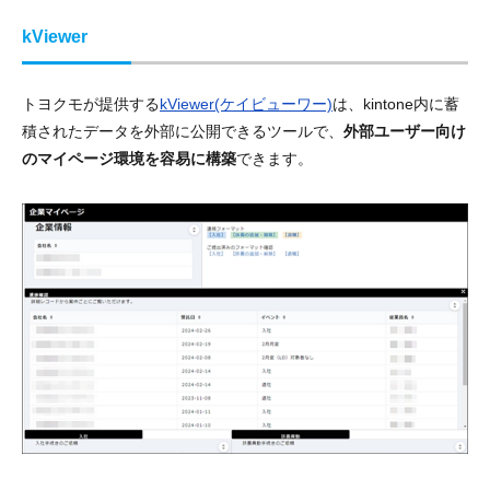
kViewer
トヨクモが提供する
kViewer(ケイビューワー)
は、kintone内に蓄
積されたデータを外部に公開できるツールで、
外部ユーザー向け
のマイページ環境を容易に構築
できます。