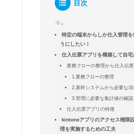
目次
特定の端末からしか仕入管理を行
うにしたい！
仕入伝票アプリを構築して自宅か
業務フローの整理から仕入伝票
1.業務フローの整理
2.基幹システムから必要な
3.管理に必要な集計値の確認
仕入伝票アプリの特徴
kintoneアプリのアクセス
理を実施するための工夫