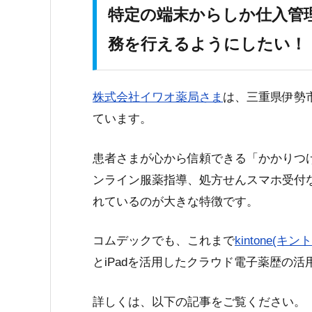
特定の端末からしか仕入管理
務を行えるようにしたい！
株式会社イワオ薬局さま
は、三重県伊勢
ています。
患者さまが心から信頼できる「かかりつ
ンライン服薬指導、処方せんスマホ受付
れているのが大きな特徴です。
コムデックでも、これまで
kintone(キン
とiPadを活用したクラウド電子薬歴の
詳しくは、以下の記事をご覧ください。