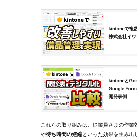
kinton
株式会社イワ
kintone
Google 
開発事例
これらの取り組みは、従業員さまの作業
や
待ち時間の短縮
といった効果を生み出