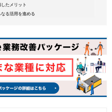
構築したメリット
さらなる活用を進める