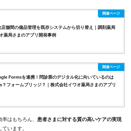
eで複数店舗間の備品管理を既存システムから切り替え｜調剤薬局
オ薬局さまのアプリ開発事例
とGoogle Formsを連携！問診票のデジタル化に向いているのは
Forms？フォームブリッジ？｜株式会社イワオ薬局さまのアプリ
効率はもちろん、
患者さまに対する質の高いケアの実現
しています。