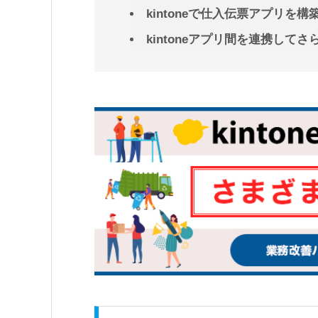
kintoneで仕入伝票アプリを
kintoneアプリ間を連携して