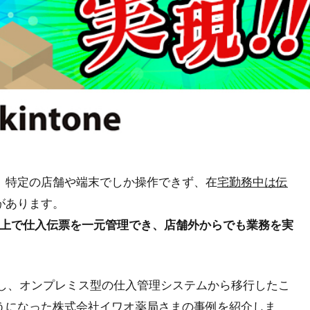
、特定の店舗や端末でしか操作できず、在
宅勤務中は伝
があります。
ラウド上で仕入伝票を一元管理でき、店舗外からでも業務を実
構築し、オンプレミス型の仕入管理システムから移行したこ
うになった株式会社イワオ薬局さまの事例を紹介しま