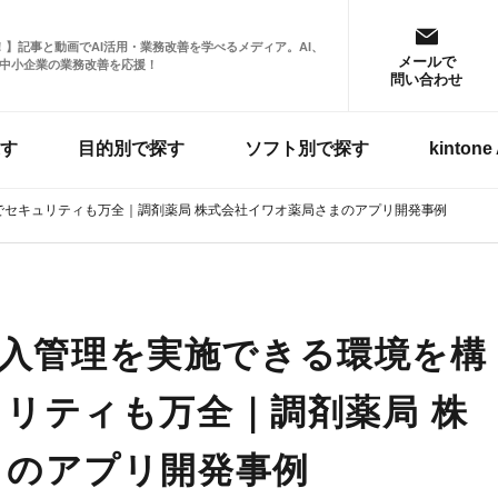
掲載！】記事と動画でAI活用・業務改善を学べるメディア。AI、
メールで
中小企業の業務改善を応援！
問い合わせ
す
目的別で探す
ソフト別で探す
kinto
定でセキュリティも万全｜調剤薬局 株式会社イワオ薬局さまのアプリ開発事例
も仕入管理を実施できる環境を構
リティも万全｜調剤薬局 株
まのアプリ開発事例