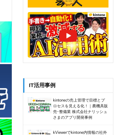
IT活用事例
kintoneの売上管理で目標とプ
ロセスを見える化！｜農機具販
売･整備業 株式会社ナリッシュ
さまのアプリ開発事例
kViewerでkintone内情報の社外