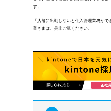
す。
「店舗に出勤しないと仕入管理業務がで
業さまは、是非ご覧ください。