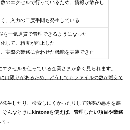
複数のエクセルで行っているため、情報が散在し
らく、入力の二度手間も発生している
報を一気通貫で管理できるようになった
ス化して、精度が向上した
め、実際の業務に合わせた機能を実装できた
にエクセルを使っている企業さまが多く見られます。
報には限りがあるため、どうしてもファイルの数が増えて
が発生したり、検索しにくかったりして効率の悪さを感
。そんなときに
kintoneを使えば、管理したい項目や業務
ます。