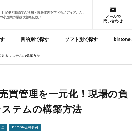
掲載！】記事と動画でAI活用・業務改善を学べるメディア。AI、
メールで
中小企業の業務改善を応援！
問い合わせ
す
目的別で探す
ソフト別で探す
kinto
に抑えるシステムの構築方法
理と売買管理を一元化！現場の負
システムの構築方法
管理
kintone活用事例