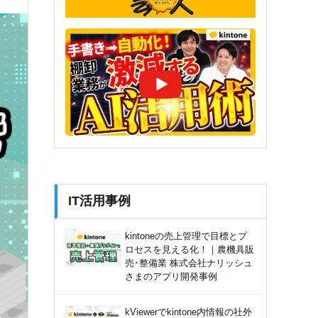
IT活用事例
kintoneの売上管理で目標とプ
ロセスを見える化！｜農機具販
売･整備業 株式会社ナリッシュ
さまのアプリ開発事例
kViewerでkintone内情報の社外