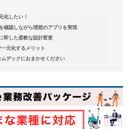
元化したい！
を確認しながら理想のアプリを実現
に即した柔軟な設計変更
eで一元化するメリット
、コムデックにおまかせください