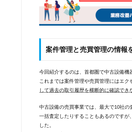
案件管理と売買管理の情報
今回紹介するのは、首都圏で中古設備機
これまでは案件管理や売買管理にはエク
して過去の取引履歴を横断的に確認でき
中古設備の売買事業では、最大で10社
一括査定したりすることもあるのですが
した。