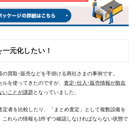
を一元化したい！
器の買取･販売などを手掛ける商社さまの事例です。
セルを使ってきたのですが、
査定･仕入･販売情報が散在
ないことが課題
となっていました。
の査定者を比較したり、「まとめ査定」として複数設備を
、これらの情報も1件ずつ確認しなければならない状態で