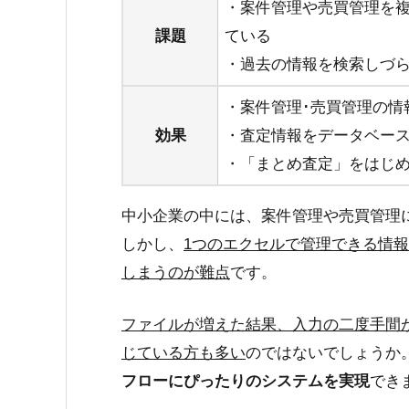
・案件管理や売買管理を
課題
ている
・過去の情報を検索しづ
・案件管理･売買管理の情
効果
・査定情報をデータベー
・「まとめ査定」をはじ
中小企業の中には、案件管理や売買管理
しかし、
1つのエクセルで管理できる情
しまうのが難点
です。
ファイルが増えた結果、入力の二度手間
じている方も多い
のではないでしょうか
フローにぴったりのシステムを実現
でき