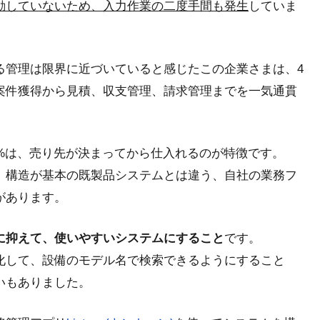
動していないため、入力作業の二度手間も発生
していま
る管理は限界に近づいていると感じたこの企業さまは、4
案件獲得から見積、収支管理、請求管理までを一気通貫
。
5%は、売り先が決まってから仕入れるのが特徴です。
」構造が基本の既製品システムとは違う、自社の業務フ
があります。
に抑えて、使いやすいシステムにすること
です。
化して、設備のモデル名で検索できるようにすること
いもありました。