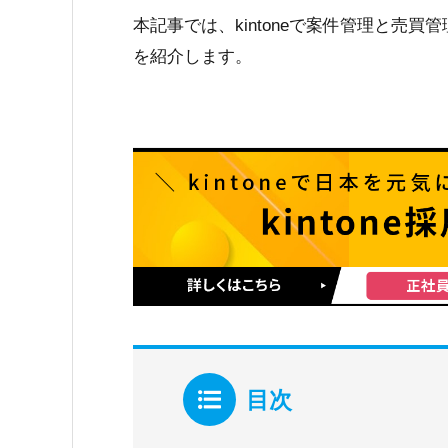
本記事では、kintoneで案件管理と売
を紹介します。
目次