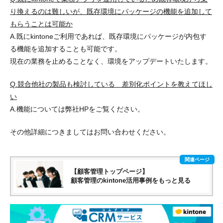
り換えるのは難しいが、既存環境にパッケージの機能を追加して
もらうことは可能か
A.既にkintoneご利用であれば、既存環境にパッケージが内包す
る機能を追加することも可能です。
現在の業務を止めることなく、環境をアップデートいたします。
Q.競合他社の製品も検討している 差別化ポイントを教えてほし
い
A.機能については弊社HPをご覧ください。
その他詳細につきましてはお問い合わせください。
【顧客管理トップページ】
顧客管理のkintone活用事例をもっと見る