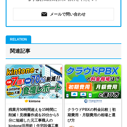
メールで問い合わせ
関連記事
残業月50時間超えを15時間に
クラウドPBXの料金比較｜初
削減！見積書作成を20分から5
期費用・月額費用の相場と選
分に短縮した元工事職人の
び方
kintone活用術｜住宅設備工事