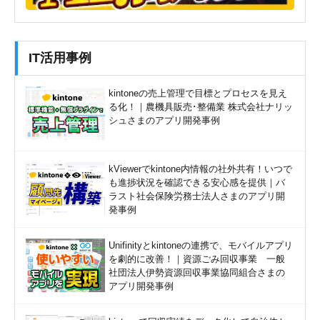
IT活用事例
kintoneの売上管理で目標とプロセスを見え
る化！｜農機具販売･整備業 株式会社ナリッ
シュさまのアプリ開発事例
kViewerでkintone内情報の社外共有！いつで
も進捗状況を確認できる安心感を提供｜バ
ラスト社会保険労務士法人さまのアプリ開
発事例
Unifinityとkintoneの連携で、モバイルアプリ
を劇的に改善！｜資源ごみ回収事業 一般
社団法人伊勢資源回収事業協同組合さまの
アプリ開発事例