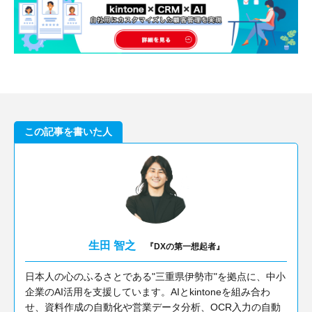
この記事を書いた人
生田 智之
『DXの第一想起者』
日本人の心のふるさとである"三重県伊勢市"を拠点に、中小
企業のAI活用を支援しています。AIとkintoneを組み合わ
せ、資料作成の自動化や営業データ分析、OCR入力の自動