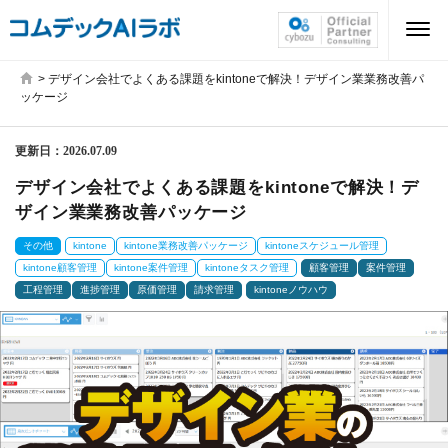
>
デザイン会社でよくある課題をkintoneで解決！デザイン業業務改善パ
ッケージ
更新日：
2026.07.09
デザイン会社でよくある課題をkintoneで解決！デ
ザイン業業務改善パッケージ
その他
kintone
kintone業務改善パッケージ
kintoneスケジュール管理
kintone顧客管理
kintone案件管理
kintoneタスク管理
顧客管理
案件管理
工程管理
進捗管理
原価管理
請求管理
kintoneノウハウ