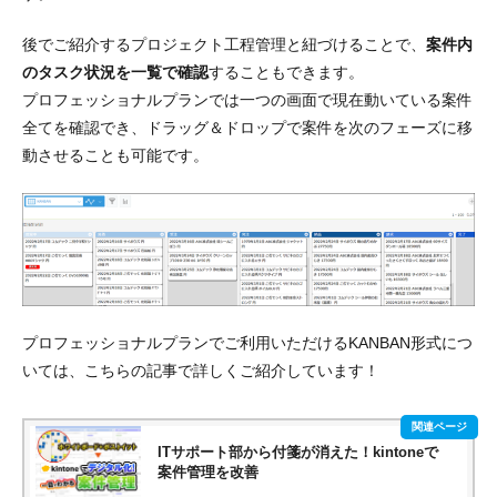
後でご紹介するプロジェクト工程管理と紐づけることで、
案件内
のタスク状況を一覧で確認
することもできます。
プロフェッショナルプランでは一つの画面で現在動いている案件
全てを確認でき、
ドラッグ＆ドロップで案件を次のフェーズに移
動させることも可能
です。
プロフェッショナルプランでご利用いただけるKANBAN形式につ
いては、こちらの記事で詳しくご紹介しています！
ITサポート部から付箋が消えた！kintoneで
案件管理を改善