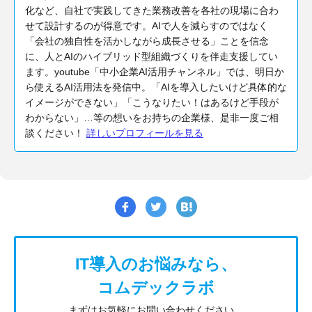
化など、自社で実践してきた業務改善を各社の現場に合わ
せて設計するのが得意です。AIで人を減らすのではなく
「会社の独自性を活かしながら成長させる」ことを信念
に、人とAIのハイブリッド型組織づくりを伴走支援してい
ます。youtube「中小企業AI活用チャンネル」では、明日か
ら使えるAI活用法を発信中。「AIを導入したいけど具体的な
イメージができない」「こうなりたい！はあるけど手段が
わからない」…等の想いをお持ちの企業様、是非一度ご相
談ください！
詳しいプロフィールを見る
IT導入のお悩みなら、
コムデックラボ
まずはお気軽にお問い合わせください。