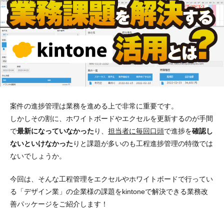
案件の進捗管理は業務を進める上で非常に重要です。
しかしその割に、ホワイトボードやエクセルを更新するのが手間
で
最新になっていなかった
り、
担当者に毎回口頭
で進捗を
確認し
ないといけなかった
りと課題が多いのも工程進捗管理の特徴では
ないでしょうか。
今回は、そんな工程管理をエクセルやホワイトボードで行ってい
る「デザイン業」の企業様の課題をkintoneで解決できる業務改
善パッケージをご紹介します！