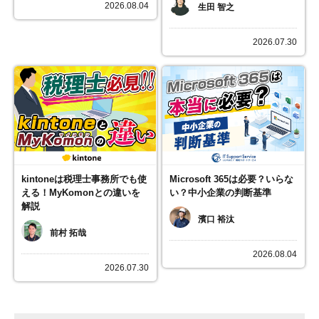
2026.08.04
生田 智之
2026.07.30
kintoneは税理士事務所でも使
Microsoft 365は必要？いらな
える！MyKomonとの違いを
い？中小企業の判断基準
解説
濱口 裕汰
前村 拓哉
2026.08.04
2026.07.30