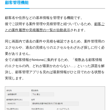
顧客管理機能
顧客名や住所などの
基本情報を管理する機能
です。
後でご説明する案件管理や見積管理と紐づいているため、
顧客ご
との案件履歴や見積履歴の一覧が自動表示
されます。
同じ画面内で過去の案件や見積を確認できるため、案件管理用の
エクセルや、過去の見積もりのエクセルをわ
ざわざ探しに行く必
要がありません
。
全ての顧客情報がkintoneに集約するため、「複数ある顧客情報
のエクセルの内、どれが最新かわからない…」といった課題を解
決し、顧客管理アプリを見れば最新情報がひと目でわかる状態を
実現します。