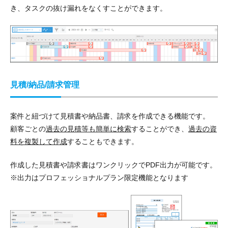
き、
タスクの抜け漏れをなくす
ことができます。
見積/納品/請求管理
案件と紐づけて見積書や納品書、請求を作成できる機能
です。
顧客ごとの
過去の見積等も簡単に検索
することができ、
過去の資
料を複製して作成
することもできます。
作成した見積書や請求書は
ワンクリックでPDF出力が可能
です。
※出力はプロフェッショナルプラン限定機能となります