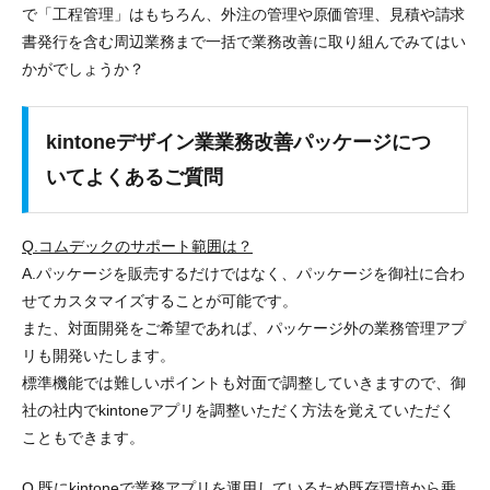
で「工程管理」はもちろん、外注の管理や原価管理、見積や請求
書発行を含む周辺業務まで一括で業務改善に取り組んでみてはい
かがでしょうか？
kintoneデザイン業業務改善パッケージにつ
いてよくあるご質問
Q.コムデックのサポート範囲は？
A.パッケージを販売するだけではなく、パッケージを御社に合わ
せてカスタマイズすることが可能です。
また、対面開発をご希望であれば、パッケージ外の業務管理アプ
リも開発いたします。
標準機能では難しいポイントも対面で調整していきますので、御
社の社内でkintoneアプリを調整いただく方法を覚えていただく
こともできます。
Q.既にkintoneで業務アプリを運用しているため既存環境から乗