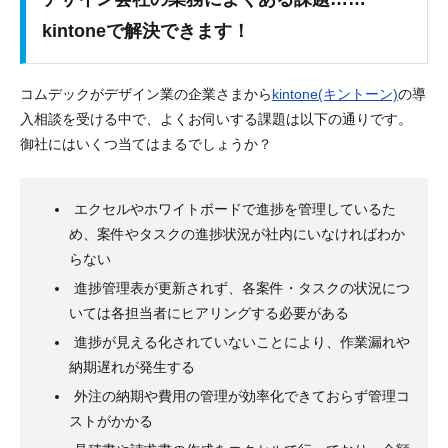
kintoneで解決できます！
コムデックがデザイン業の企業さまから
kintone(キントーン)
の導
入相談を受ける中で、よくお伺いする課題は以下の通りです。
御社にはいくつ当てはまるでしょうか？
エクセルやホワイトボードで進捗を管理しているた
め、案件やタスクの進捗状況が社内にいなければわか
らない
進捗管理表が更新されず、各案件・タスクの状況につ
いては各担当者にヒアリングする必要がある
進捗が見える化されていないことにより、作業漏れや
納期遅れが発生する
外注の納期や費用の管理が効率化できておらず管理コ
ストがかかる