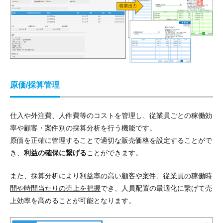
原価/採算管理
仕入や外注費、人件費等のコストを管理し、
従業員ごとの稼働効
率や顧客・案件別の採算分析を行う機能
です。
原価を正確に管理することで適切な販売価格を設定することがで
き、
利益の確保に繋げる
ことができます。
また、採算分析により
利益率の高い顧客や案件
、
従業員の稼働時
間や時間当たりの売上を把握
でき、
人員配置の最適化に繋げて売
上効率を高めることが可能
となります。