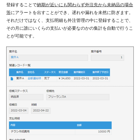
登録することで
納期が近いにも関わらず外注先から未納品の場合
等
に
アラート
を出すことができ、
遅れや漏れを未然に防ぎ
ます。
それだけではなく、支払明細も外注管理の中に登録することで、
その月に誰にいくらの支払いが必要なのかの集計を自動で行うこ
とが可能
です。