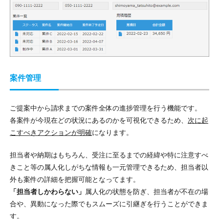
案件管理
ご提案中から請求までの
案件全体の進捗管理を行う機能
です。
各案件が今現在どの状況にあるのかを可視化できるため、
次に起
こすべきアクションが明確
になります。
担当者や納期はもちろん、受注に至るまでの経緯や特に注意すべ
きこと等の属人化しがちな情報も一元管理できるため、
担当者以
外も案件の詳細を把握可能
となってます。
「担当者しかわらない」
属人化の状態を防ぎ、担当者が不在の場
合や、異動になった際でもスムーズに引継ぎを行うことができま
す。