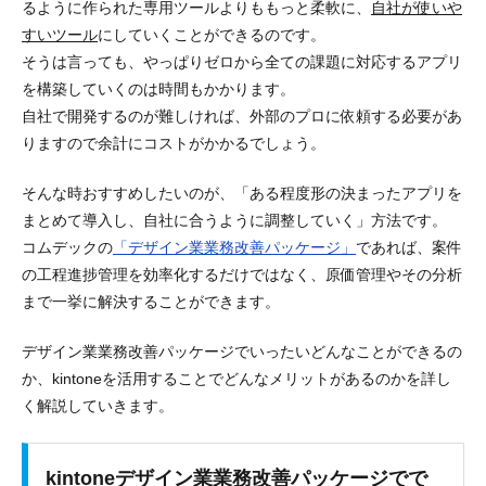
るように作られた専用ツールよりももっと柔軟に、
自社が使いや
すいツール
にしていくことができるのです。
そうは言っても、やっぱりゼロから全ての課題に対応するアプリ
を構築していくのは時間もかかります。
自社で開発するのが難しければ、外部のプロに依頼する必要があ
りますので余計にコストがかかるでしょう。
そんな時おすすめしたいのが、
「ある程度形の決まったアプリを
まとめて導入し、自社に合うように調整していく」方法
です。
コムデックの
「デザイン業業務改善パッケージ」
であれば、案件
の工程進捗管理を効率化するだけではなく、原価管理やその分析
まで一挙に解決することができます。
デザイン業業務改善パッケージでいったいどんなことができるの
か、kintoneを活用することでどんなメリットがあるのかを詳し
く解説していきます。
kintoneデザイン業業務改善パッケージでで