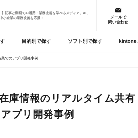
掲載！】記事と動画でAI活用・業務改善を学べるメディア。AI、
メールで
中小企業の業務改善を応援！
問い合わせ
す
目的別で探す
ソフト別で探す
kinto
製造業でのアプリ開発事例
報や在庫情報のリアルタイム共有
のアプリ開発事例