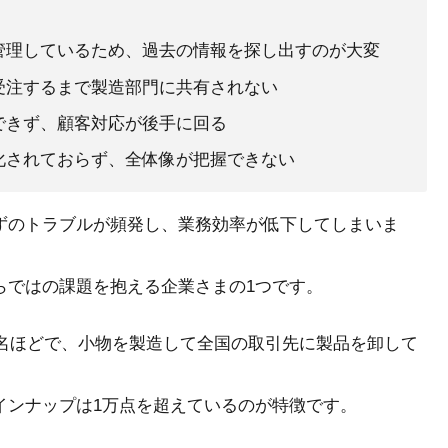
管理しているため、過去の情報を探し出すのが大変
受注するまで製造部門に共有されない
できず、顧客対応が後手に回る
化されておらず、全体像が把握できない
ずのトラブルが頻発し、業務効率が低下してしまいま
らではの課題を抱える企業さまの1つです。
0名ほどで、小物を製造して全国の取引先に製品を卸して
インナップは1万点を超えているのが特徴です。