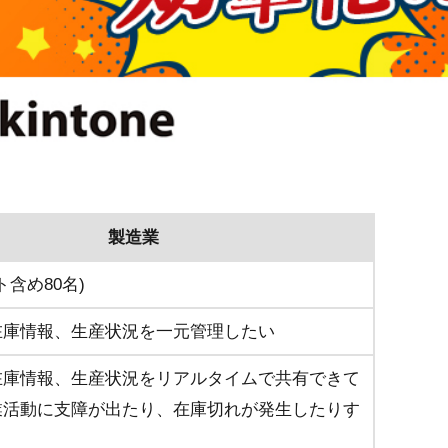
製造業
ト含め80名)
在庫情報、生産状況を一元管理したい
在庫情報、生産状況をリアルタイムで共有できて
業活動に支障が出たり、在庫切れが発生したりす