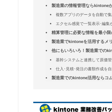
製造業の情報管理ならkinto
複数アプリのデータを自動で集計で
エクセル感覚で一覧表示･編集がで
精算管理に必要な情報を最小限
製造業でkintoneを活用する
他にもいろいろ！製造業でのkin
基幹システムと連携して原価管
仕入･見積･発注の書類作成を
製造業でのkintone活用なら