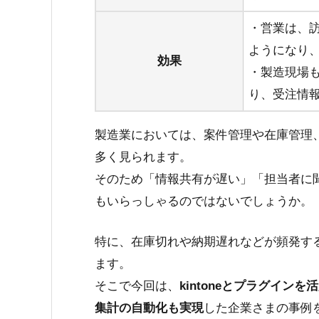
・営業は、
ようになり
効果
・製造現場
り、受注情
製造業においては、案件管理や在庫管理
多く見られます。
そのため「情報共有が遅い」「担当者に
もいらっしゃるのではないでしょうか。
特に、在庫切れや納期遅れなどが頻発す
ます。
そこで今回は、
kintoneとプラグイ
集計の自動化も実現
した企業さまの事例