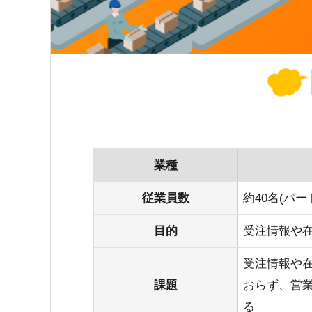
業種
従業員数
約40名(パー
目的
受注情報や
受注情報や
課題
おらず、営
る