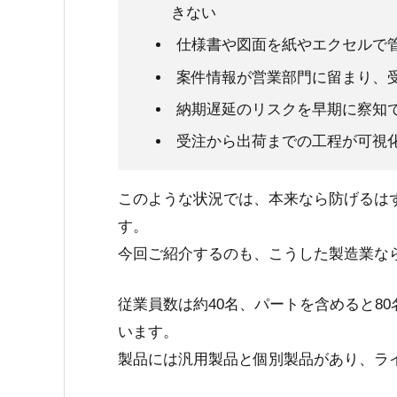
きない
仕様書や図面を紙やエクセルで
案件情報が営業部門に留まり、
納期遅延のリスクを早期に察知
受注から出荷までの工程が可視
このような状況では、本来なら防げるは
す。
今回ご紹介するのも、こうした製造業な
従業員数は約40名、パートを含めると8
います。
製品には汎用製品と個別製品があり、ラ