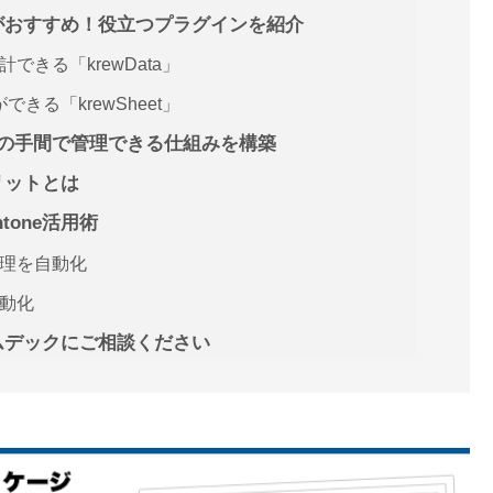
neがおすすめ！役立つプラグインを紹介
きる「krewData」
きる「krewSheet」
の手間で管理できる仕組みを構築
メリットとは
tone活用術
理を自動化
自動化
コムデックにご相談ください