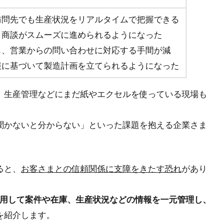
訪問先でも生産状況をリアルタイムで把握できる
、商談がスムーズに進められるようになった
も、営業からの問い合わせに対応する手間が減
報に基づいて製造計画を立てられるようになった
、生産管理などにまだ紙やエクセルを使っている現場も
聞かないと分からない」といった課題を抱える企業さま
ると、
お客さまとの信頼関係に支障をきたす恐れ
があり
ンを活用して案件や在庫、生産状況などの情報を一元管理し、
を紹介します。