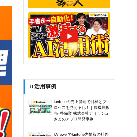
IT活用事例
kintoneの売上管理で目標とプ
ロセスを見える化！｜農機具販
売･整備業 株式会社ナリッシュ
さまのアプリ開発事例
kViewerでkintone内情報の社外