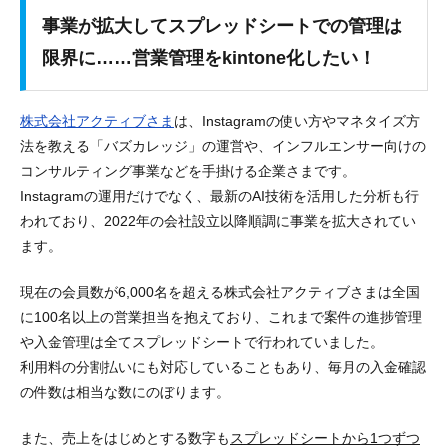
事業が拡大してスプレッドシートでの管理は
限界に……営業管理をkintone化したい！
株式会社アクティブさま
は、Instagramの使い方やマネタイズ方
法を教える「バズカレッジ」の運営や、インフルエンサー向けの
コンサルティング事業などを手掛ける企業さまです。
Instagramの運用だけでなく、最新のAI技術を活用した分析も行
われており、2022年の会社設立以降順調に事業を拡大されてい
ます。
現在の会員数が6,000名を超える株式会社アクティブさまは全国
に100名以上の営業担当を抱えており、これまで案件の進捗管理
や入金管理は全てスプレッドシートで行われていました。
利用料の分割払いにも対応していることもあり、毎月の入金確認
の件数は相当な数にのぼります。
また、売上をはじめとする数字も
スプレッドシートから1つずつ