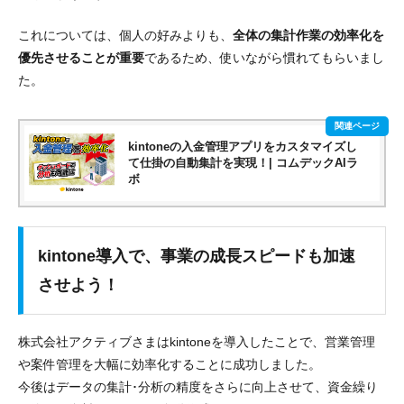
これについては、個人の好みよりも、
全体の集計作業の効率化を
優先させることが重要
であるため、使いながら慣れてもらいまし
た。
kintoneの入金管理アプリをカスタマイズし
て仕掛の自動集計を実現！| コムデックAIラ
ボ
kintone導入で、事業の成長スピードも加速
させよう！
株式会社アクティブさまはkintoneを導入したことで、
営業管理
や案件管理を大幅に効率化
することに成功しました。
今後はデータの集計･分析の精度をさらに向上させて、資金繰り