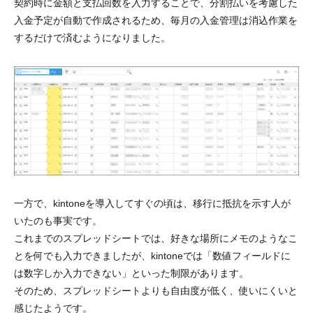
契約時に金額と支払回数を入力することで、分割払いを考慮した
入金予定が自動で作成される
ため、毎月の入金管理は
消込作業を
するだけで済む
ようになりました。
一方で、kintoneを導入してすぐの頃は、
移行に抵抗を示す人が
いたのも事実
です。
これまでのスプレッドシートでは、好きな場所にメモのようなこ
とを何でも入力できましたが、kintoneでは「数値フィールドに
は数字しか入力できない」といった制限があります。
そのため、スプレッドシートよりも自由度が低く、使いにくいと
感じたようです。