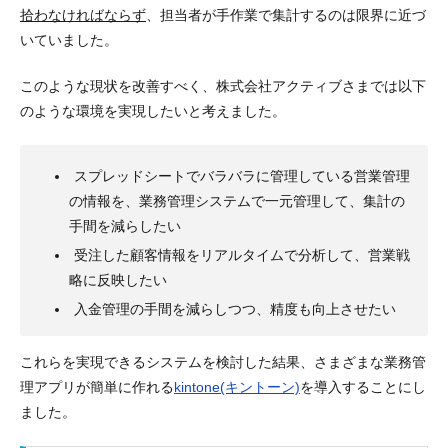
拾わなければならず
、担当者が
手作業で集計するのは限界
に近づ
いていました。
このような現状を改善すべく、株式会社アクティブさまでは以下
のような環境を実現したいと考えました。
スプレッドシートでバラバラに管理している営業管理
の情報を、業務管理システムで一元管理して、集計の
手間を減らしたい
受注した顧客情報をリアルタイムで分析して、営業戦
略に反映したい
入金管理の手間を減らしつつ、精度も向上させたい
これらを実現できるシステムを検討した結果、さまざまな業務管
理アプリが簡単に作れる
kintone(キントーン)
を導入することにし
ました。