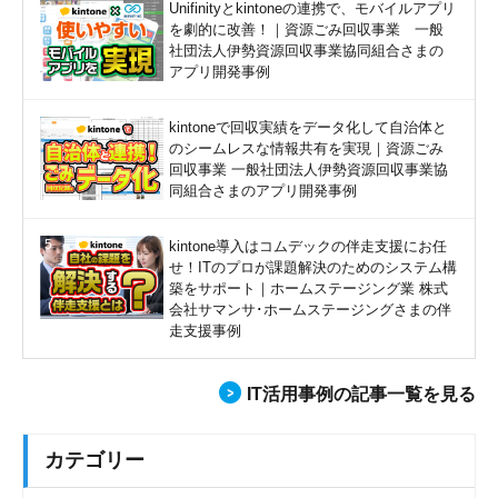
Unifinityとkintoneの連携で、モバイルアプリ
を劇的に改善！｜資源ごみ回収事業 一般
社団法人伊勢資源回収事業協同組合さまの
アプリ開発事例
kintoneで回収実績をデータ化して自治体と
のシームレスな情報共有を実現｜資源ごみ
回収事業 一般社団法人伊勢資源回収事業協
同組合さまのアプリ開発事例
kintone導入はコムデックの伴走支援にお任
せ！ITのプロが課題解決のためのシステム構
築をサポート｜ホームステージング業 株式
会社サマンサ･ホームステージングさまの伴
走支援事例
IT活用事例の記事一覧を見る
カテゴリー