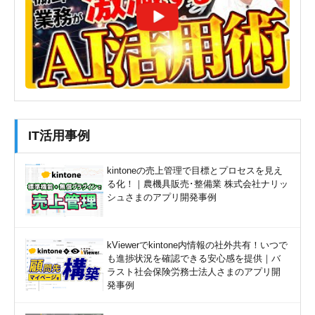
IT活用事例
kintoneの売上管理で目標とプロセスを見え
る化！｜農機具販売･整備業 株式会社ナリッ
シュさまのアプリ開発事例
kViewerでkintone内情報の社外共有！いつで
も進捗状況を確認できる安心感を提供｜バ
ラスト社会保険労務士法人さまのアプリ開
発事例