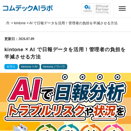
>
kintone × AI で日報データを活用！管理者の負担を半減させる方法
更新日：
2026.07.09
kintone × AI で日報データを活用！管理者の負担を
半減させる方法
社労士
kintone × AI
kintoneノウハウ