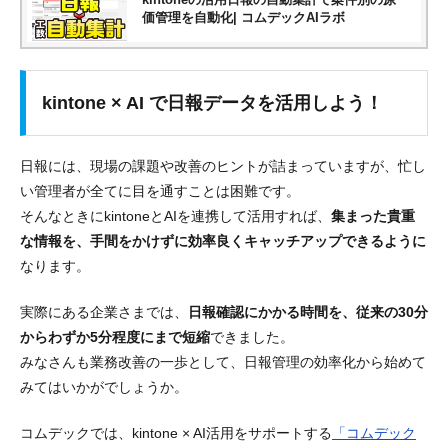
価管理を自動化| コムデックAIラボ
kintone × AI で日報データを活用しよう！
日報には、現場の課題や改善のヒントが詰まっていますが、忙し
い管理者が全てに目を通すことは困難です。
そんなときにkintoneとAIを連携して活用すれば、
集まった貴重
な情報を、手間をかけずに効率良くキャッチアップできるように
なります。
実際にある企業さまでは、
日報確認にかかる時間を、従来の30分
からわずか5分程度にまで短縮
できました。
みなさんも業務改善の一歩として、日報管理の効率化から始めて
みてはいかがでしょうか。
コムデックでは、kintone × AI活用をサポートする
「コムデック