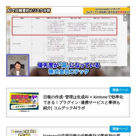
日報の作成･管理は生成AI × kintoneで効率化
できる！プラグイン･連携サービスと事例も
紹介| コムデックAIラボ
kintoneの活用日報の自動集計で案件別の原