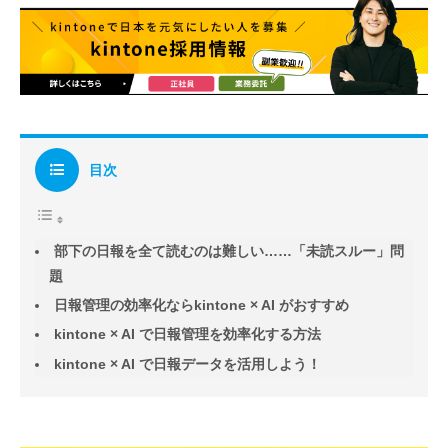
目次
部下の日報を全て読むのは難しい……「未読スルー」問
題
日報管理の効率化ならkintone × AI がおすすめ
kintone × AI で日報管理を効率化する方法
kintone × AI で日報データを活用しよう！