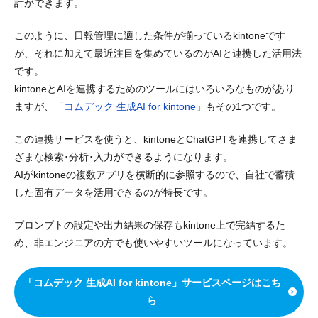
計ができます。
このように、日報管理に適した条件が揃っているkintoneです
が、それに加えて最近注目を集めているのがAIと連携した活用法
です。
kintoneとAIを連携するためのツールにはいろいろなものがあり
ますが、
「コムデック 生成AI for kintone」
もその1つです。
この連携サービスを使うと、kintoneとChatGPTを連携してさま
ざまな検索･分析･入力ができるようになります。
AIがkintoneの複数アプリを横断的に参照するので、自社で蓄積
した固有データを活用できるのが特長です。
プロンプトの設定や出力結果の保存もkintone上で完結するた
め、非エンジニアの方でも使いやすいツールになっています。
「コムデック 生成AI for kintone」サービスページはこち
ら