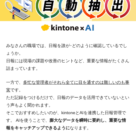
みなさんの職場では、日報を誰が･どのように確認しているでし
ょうか。
日報には現場の課題や改善のヒントなど、重要な情報がたくさん
詰まっています。
一方で、
多忙な管理者がそれら全てに目を通すのは難しいのも事
実
です。
ただ記録をつけるだけで、日報のデータを活用できていないとい
う声もよく聞かれます。
そこでおすすめしたいのが、kintoneとAIを連携した日報管理で
す。 AIを使うことで、
膨大なデータを瞬時に要約し、重要な情
報をキャッチアップできるように
なります。