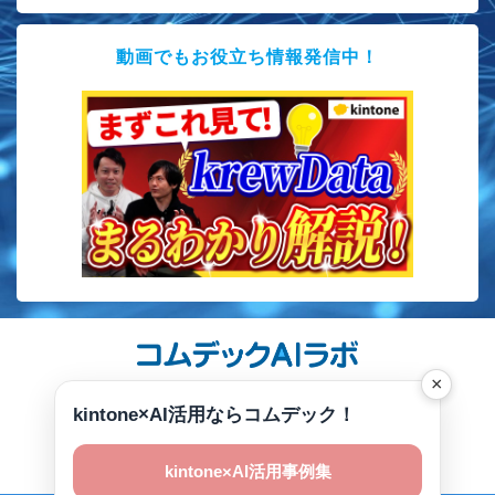
動画でもお役立ち情報発信中！
×
運営会社
kintone×AI活用ならコムデック！
プライバシーポリシー
コムデックラボとは
kintone×AI活用事例集