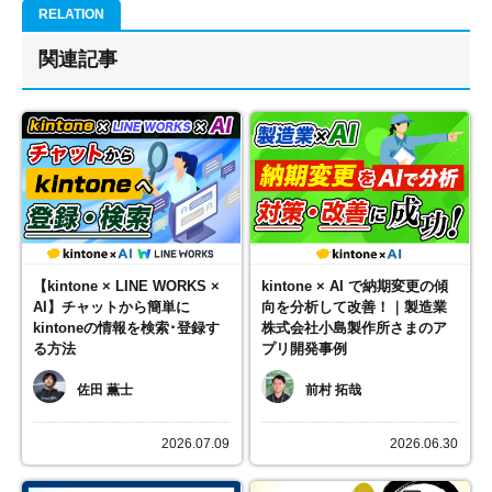
関連記事
【kintone × LINE WORKS ×
kintone × AI で納期変更の傾
AI】チャットから簡単に
向を分析して改善！｜製造業
kintoneの情報を検索･登録す
株式会社小島製作所さまのア
る方法
プリ開発事例
佐田 薫士
前村 拓哉
2026.07.09
2026.06.30