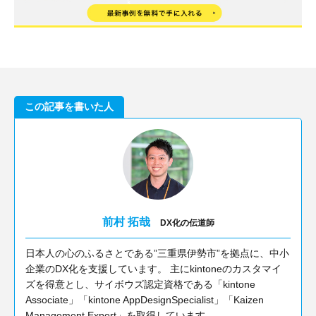
この記事を書いた人
前村 拓哉
DX化の伝道師
日本人の心のふるさとである”三重県伊勢市”を拠点に、中小
企業のDX化を支援しています。 主にkintoneのカスタマイ
ズを得意とし、サイボウズ認定資格である「kintone
Associate」「kintone AppDesignSpecialist」「Kaizen
Management Expert」を取得しています。