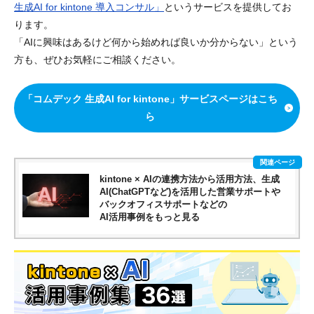
生成AI for kintone 導入コンサル」
というサービスを提供してお
ります。
「AIに興味はあるけど何から始めれば良いか分からない」という
方も、ぜひお気軽にご相談ください。
「コムデック 生成AI for kintone」サービスページはこち
ら
kintone × AIの連携方法から活用方法、生成
AI(ChatGPTなど)を活用した営業サポートや
バックオフィスサポートなどの
AI活用事例をもっと見る