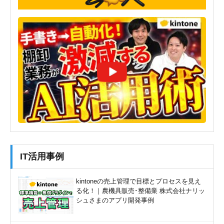
IT活用事例
kintoneの売上管理で目標とプロセスを見え
る化！｜農機具販売･整備業 株式会社ナリッ
シュさまのアプリ開発事例