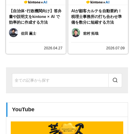
【自治体･行政機関向け】答弁
AIが顧客カルテを自動要約！
書や説明文をkintone × AI で
税理士事務所の打ち合わせ準
効率的に作成する方法
備を数分に短縮する方法
佐田 薫士
前村 拓哉
2026.04.27
2026.07.09
YouTube