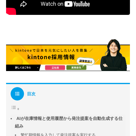
目次
AIが在庫情報と使用履歴から発注提案を自動生成する仕
組み
繁忙期情報を入力して発注提案を実行する