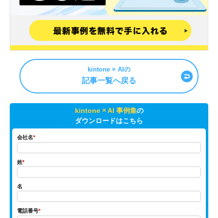
kintone × AIの
記事一覧へ戻る
kintone × AI 事例集
の
ダウンロードはこちら
会社名
*
姓
*
名
電話番号
*