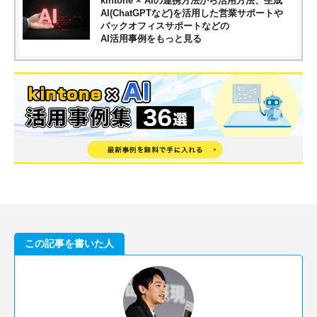
kintone × AIの連携方法から活用方法、生成
AI(ChatGPTなど)を活用した営業サポートや
バックオフィスサポートなどの
AI活用事例をもっと見る
この記事を書いた人