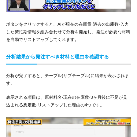
ボタンをクリックすると、AIが現在の在庫量·過去の出庫数·入力
した繁忙期情報を組み合わせて分析を開始し、発注が必要な材料
を自動でリストアップしてくれます。
分析結果から発注すべき材料と理由を確認する
分析が完了すると、テーブル(サブテーブル)に結果が表示されま
す。
表示される項目は、原材料名·現在の在庫数·3ヶ月後に不足が見
込まれる想定数·リストアップした理由の4つです。