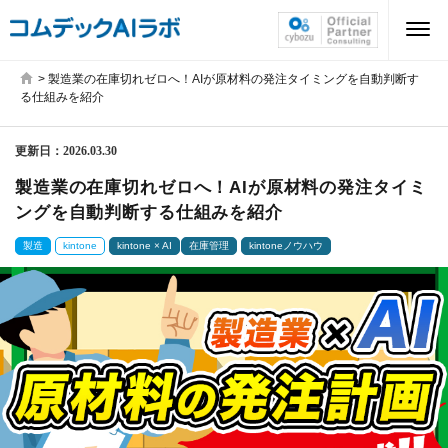
>
製造業の在庫切れゼロへ！AIが原材料の発注タイミングを自動判断す
る仕組みを紹介
更新日：
2026.03.30
製造業の在庫切れゼロへ！AIが原材料の発注タイミ
ングを自動判断する仕組みを紹介
製造
kintone
kintone × AI
在庫管理
kintoneノウハウ