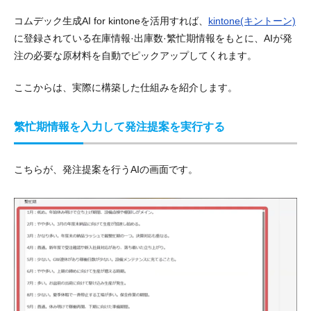
コムデック生成AI for kintoneを活用すれば、
kintone(キントーン)
に登録されている在庫情報·出庫数·繁忙期情報をもとに、AIが発
注の必要な原材料を自動でピックアップしてくれます。
ここからは、実際に構築した仕組みを紹介します。
繁忙期情報を入力して発注提案を実行する
こちらが、発注提案を行うAIの画面です。