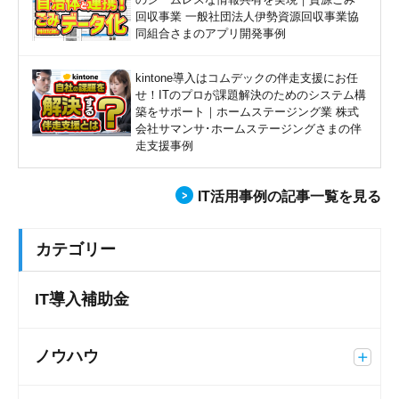
回収事業 一般社団法人伊勢資源回収事業協
同組合さまのアプリ開発事例
kintone導入はコムデックの伴走支援にお任
せ！ITのプロが課題解決のためのシステム構
築をサポート｜ホームステージング業 株式
会社サマンサ･ホームステージングさまの伴
走支援事例
IT活用事例の記事一覧を見る
カテゴリー
IT導入補助金
ノウハウ