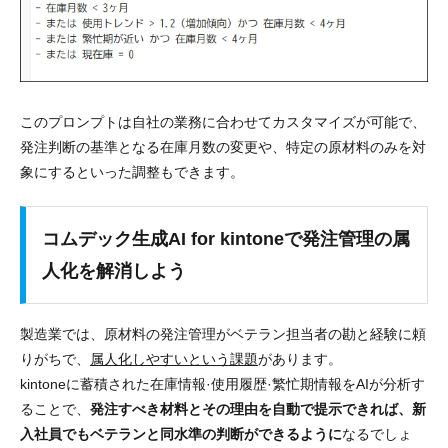
このプロンプトは自社の業務に合わせてカスタマイズが可能で、
発注判断の基準となる在庫月数の変更や、特定の原材料のみを対
象にするといった調整もできます。
コムデック生成AI for kintoneで発注管理の属
人化を解消しよう
製造業では、原材料の発注管理がベテラン担当者の勘と経験に頼
りがちで、
属人化しやすいという課題
があります。
kintoneに蓄積された在庫情報·使用履歴·繁忙期情報をAIが分析す
ることで、
発注すべき材料とその理由を自動で提示できれば、新
入社員でもベテランと同水準の判断ができるように
なるでしょ