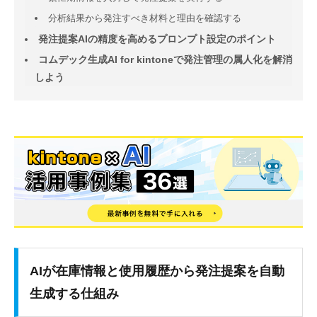
分析結果から発注すべき材料と理由を確認する
発注提案AIの精度を高めるプロンプト設定のポイント
コムデック生成AI for kintoneで発注管理の属人化を解消
しよう
AIが在庫情報と使用履歴から発注提案を自動
生成する仕組み