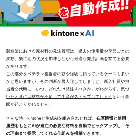
製造業における原材料の発注管理は、過去の使用量や季節ごとの
変動、繁忙期の状況を加味しながら最適な発注計画を立てる必要
があります。
この部分をベテラン担当者の勘や経験に頼っているケースも多い
かと思いますが、その判断が属人化してしまうと、新入社員や担
当者交代時に「いつ、どれだけ発注すべきか」がわからず、
気づ
いたときには材料が不足して生産がストップしてしまう
という事
態が起こりかねません。
そんな時、kintoneと生成AIを組み合わせれば、
在庫情報と使用
履歴をもとにAIが発注の必要な材料を自動でピックアップし、そ
の理由まで提示してくれる仕組みを構築
できます。