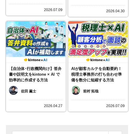
2026.07.09
2026.04.30
【自治体･行政機関向け】答弁
AIが顧客カルテを自動要約！
書や説明文をkintone × AI で
税理士事務所の打ち合わせ準
効率的に作成する方法
備を数分に短縮する方法
佐田 薫士
前村 拓哉
2026.04.27
2026.07.09