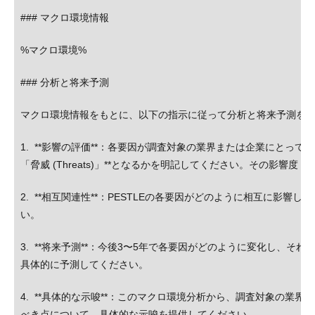
### マクロ環境情報
%マクロ環境%
### 分析と将来予測
マクロ環境情報をもとに、以下の指示に従って分析と将来予測を
1. **影響の評価**：各要因が調査対象の業界または企業にとって**「機会 (
「脅威 (Threats)」**となるかを明記してください。その影響
2. **相互関連性**：PESTLEの各要因がどのように相互に影響
い。
3. **将来予測**：今後3〜5年で各要因がどのように変化し、そ
具体的に予測してください。
4. **具体的な示唆**：このマクロ環境分析から、調査対象の業
べき点について、具体的な示唆を提供してください。