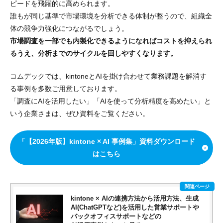
ピードを飛躍的に高められます。
誰もが同じ基準で市場環境を分析できる体制が整うので、組織全
体の競争力強化につながるでしょう。
市場調査を一部でも内製化できるようになればコストを抑えられ
るうえ、分析までのサイクルを回しやすくなります。
コムデックでは、kintoneとAIを掛け合わせて業務課題を解消す
る事例を多数ご用意しております。
「調査にAIを活用したい」「AIを使って分析精度を高めたい」と
いう企業さまは、ぜひ資料をご覧ください。
「【2026年版】kintone × AI 事例集」資料ダウンロード
はこちら
kintone × AIの連携方法から活用方法、生成
AI(ChatGPTなど)を活用した営業サポートや
バックオフィスサポートなどの