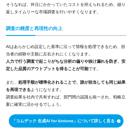
そうなれば、外注にかかっていたコストを抑えられるため、繰り
返しタイムリーな市場調査を行いやすくなります。
調査の精度と再現性の向上
AIはあらかじめ設定した基準に沿って情報を処理できるため、担
当者の経験や主観に左右されにくくなります。
人力で行う調査で起こりがちな分析の偏りや抜け漏れを防ぎ、安
定した品質のアウトプットを得ることが可能
です。
また、
処理手順が標準化されることで、誰が担当しても同じ結果
を再現できる
ようになります。
調査結果を社内で共有すれば、部門間の認識も統一され、戦略立
案に確実に活かせるでしょう。
「コムデック 生成AI for kintone」について詳しく見る