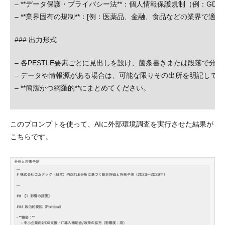
– **データ保護・プライバシー法**：個人情報保護規制（例：GDP
– **業界固有の規制**：[例：医薬品、金融、食品などの業界で適
### 出力形式
– 各PESTLE要素ごとに見出しを設け、箇条書きまたは段落で分
– データや情報源がある場合は、可能な限りその出所を明記して
– **簡潔かつ網羅的**にまとめてください。
このプロンプトを使って、AIに外部環境調査を実行させた結果が
こちらです。