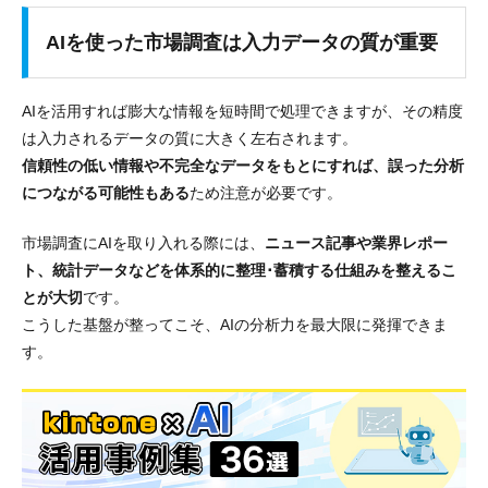
AIを使った市場調査は入力データの質が重要
AIを活用すれば膨大な情報を短時間で処理できますが、その精度
は入力されるデータの質に大きく左右されます。
信頼性の低い情報や不完全なデータをもとにすれば、誤った分析
につながる可能性もある
ため注意が必要です。
市場調査にAIを取り入れる際には、
ニュース記事や業界レポー
ト、統計データなどを体系的に整理･蓄積する仕組みを整えるこ
とが大切
です。
こうした基盤が整ってこそ、AIの分析力を最大限に発揮できま
す。