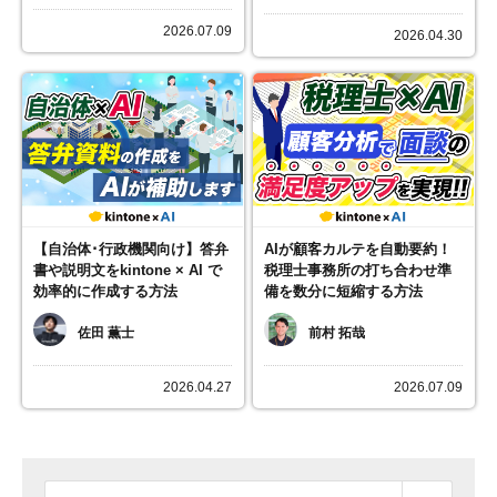
2026.07.09
2026.04.30
【自治体･行政機関向け】答弁
AIが顧客カルテを自動要約！
書や説明文をkintone × AI で
税理士事務所の打ち合わせ準
効率的に作成する方法
備を数分に短縮する方法
佐田 薫士
前村 拓哉
2026.04.27
2026.07.09