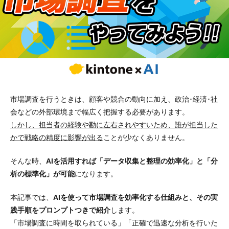
市場調査を行うときは、顧客や競合の動向に加え、政治･経済･社
会などの外部環境まで幅広く把握する必要があります。
しかし、担当者の経験や勘に左右されやすいため、誰が担当した
かで戦略の精度に影響が出る
ことが少なくありません。
そんな時、
AIを活用すれば「データ収集と整理の効率化」と「分
析の標準化」が可能
になります。
本記事では、
AIを使って市場調査を効率化する仕組みと、その実
践手順をプロンプトつきで紹介
します。
「市場調査に時間を取られている」「正確で迅速な分析を行いた