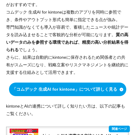
がおすすめです。
コムデック 生成AI for kintoneは複数のアプリを同時に参照で
き、条件やアウトプット形式も簡単に指定できる点が強み。
専門知識がなくても導入が容易で、蓄積したニュースや統計デー
タを読み込ませることで客観的な分析が可能になります。
質の高
いデータのみを参照する環境であれば、精度の高い分析結果を得
られる
でしょう。
さらに、結果は自動的にkintoneに保存されるため関係者との共
有がスムーズになり、戦略立案やリスクマネジメントを継続的に
支援する仕組みとして活用できます。
「コムデック 生成AI for kintone」について詳しく見る
kintoneとAIの連携について詳しく知りたい方は、以下の記事も
ご覧ください。