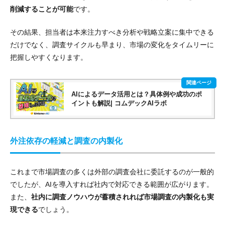
削減することが可能
です。
その結果、担当者は本来注力すべき分析や戦略立案に集中できる
だけでなく、調査サイクルも早まり、市場の変化をタイムリーに
把握しやすくなります。
AIによるデータ活用とは？具体例や成功のポ
イントも解説| コムデックAIラボ
外注依存の軽減と調査の内製化
これまで市場調査の多くは外部の調査会社に委託するのが一般的
でしたが、AIを導入すれば社内で対応できる範囲が広がります。
また、
社内に調査ノウハウが蓄積されれば市場調査の内製化も実
現できる
でしょう。