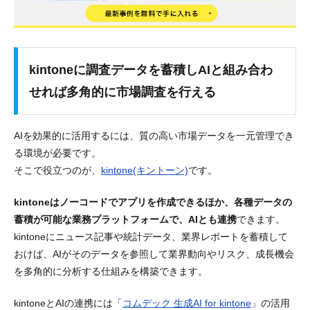
kintoneに調査データを蓄積しAIと組み合わ
せれば多角的に市場調査を行える
AIを効果的に活用するには、質の高い市場データを一元管理でき
る環境が必要です。
そこで役立つのが、
kintone(キントーン)
です。
kintoneはノーコードでアプリを作成できるほか、各種データの
蓄積が可能な業務プラットフォームで、AIとも連携
できます。
kintoneにニュース記事や統計データ、業界レポートを蓄積して
おけば、AIがそのデータを参照して業界動向やリスク、成長機会
を多角的に分析する仕組みを構築できます。
kintoneとAIの連携には「
コムデック 生成AI for kintone
」の活用