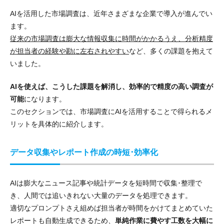
AIを活用した市場調査は、近年さまざまな企業で導入が進んでい
ます。
従来の市場調査は膨大な情報収集に時間がかかるうえ、分析精度
が担当者の経験や勘に左右されやすい
など、多くの課題を抱えて
いました。
AIを使えば、こうした課題を解消し、効率的で精度の高い調査が
可能
になります。
このセクションでは、市場調査にAIを活用することで得られるメ
リットを具体的に紹介します。
データ収集やレポート作成の時短･効率化
AIは膨大なニュース記事や統計データを短時間で収集･整理で
き、人間では追いきれない大量のデータを処理できます。
適切なプロンプトさえ組めば担当者が時間をかけてまとめていた
レポートも自動生成できるため、
単純作業に費やす工数を大幅に