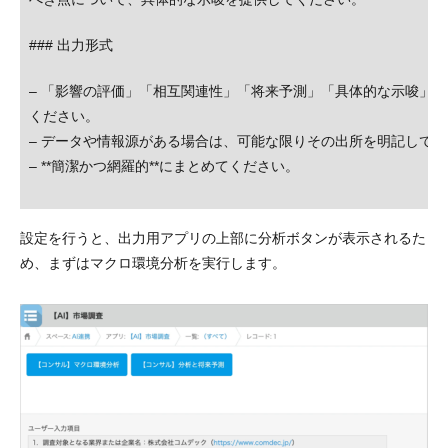
### 出力形式
– 「影響の評価」「相互関連性」「将来予測」「具体的な示唆」
ください。
– データや情報源がある場合は、可能な限りその出所を明記して
– **簡潔かつ網羅的**にまとめてください。
設定を行うと、出力用アプリの上部に分析ボタンが表示されるた
め、まずはマクロ環境分析を実行します。