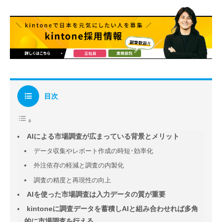
目次
AIによる市場調査が広まっている背景とメリット
データ収集やレポート作成の時短･効率化
外注依存の軽減と調査の内製化
調査の精度と再現性の向上
AIを使った市場調査は入力データの質が重要
kintoneに調査データを蓄積しAIと組み合わせれば多角
的に市場調査を行える