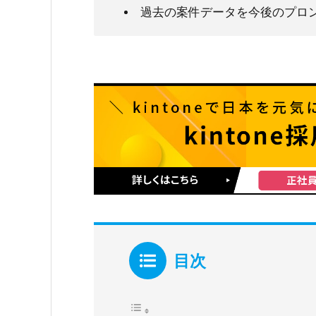
過去の案件データを今後のプロ
目次