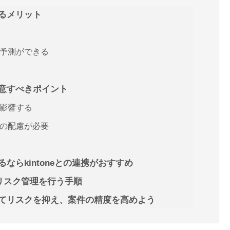
するメリット
予測ができる
注意すべきポイント
影響する
の配慮が必要
ならkintoneとの連携がおすすめ
トのリスク管理を行う手順
してリスクを抑え、案件の精度を高めよう