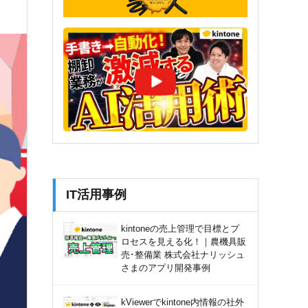
IT活用事例
kintoneの売上管理で目標とプ
ロセスを見える化！｜農機具販
売･整備業 株式会社ナリッシュ
さまのアプリ開発事例
kViewerでkintone内情報の社外