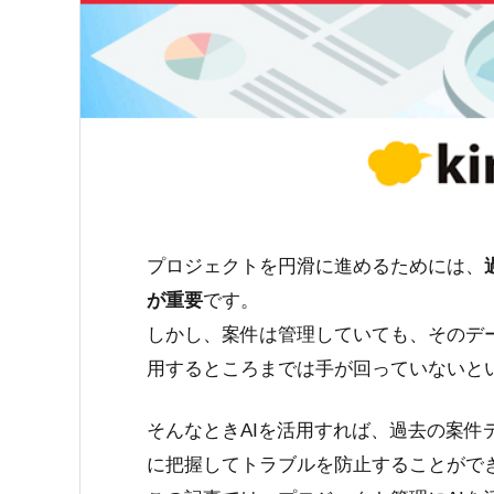
プロジェクトを円滑に進めるためには、
が重要
です。
しかし、案件は管理していても、そのデ
用するところまでは手が回っていないと
そんなときAIを活用すれば、過去の案件
に把握してトラブルを防止することがで