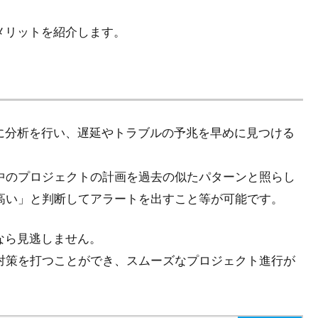
メリットを紹介します。
とに分析を行い、遅延やトラブルの予兆を早めに見つける
中のプロジェクトの計画を過去の似たパターンと照らし
高い」と判断してアラートを出すこと等が可能です。
なら見逃しません。
対策を打つことができ、スムーズなプロジェクト進行が