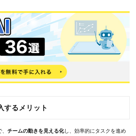
導入するメリット
で、
チームの動きを見える化
し、効率的にタスクを進め