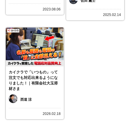
佐田 薫士
2023.08.06
2025.02.14
カイクラで「いつもの」って
注文でも対応出来るようにな
りました！｜有限会社大玉溶
材さま
西道 涼
2026.02.18