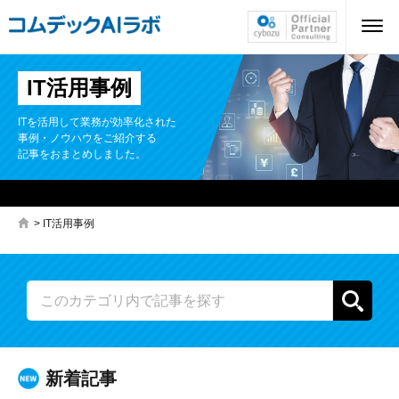
IT活用事例
ITを活用して業務が効率化された
事例・ノウハウをご紹介する
記事をおまとめしました。
>
IT活用事例
新着記事