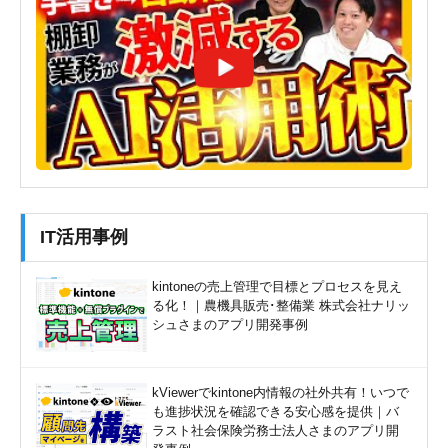
IT活用事例
kintoneの売上管理で目標とプロセスを見え
る化！｜農機具販売･整備業 株式会社ナリッ
シュさまのアプリ開発事例
kViewerでkintone内情報の社外共有！いつで
も進捗状況を確認できる安心感を提供｜バ
ラスト社会保険労務士法人さまのアプリ開