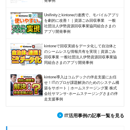
発事例
Unifinityとkintoneの連携で、モバイルアプリ
を劇的に改善！｜資源ごみ回収事業 一般
社団法人伊勢資源回収事業協同組合さまの
アプリ開発事例
kintoneで回収実績をデータ化して自治体と
のシームレスな情報共有を実現｜資源ごみ
回収事業 一般社団法人伊勢資源回収事業協
同組合さまのアプリ開発事例
kintone導入はコムデックの伴走支援にお任
せ！ITのプロが課題解決のためのシステム構
築をサポート｜ホームステージング業 株式
会社サマンサ･ホームステージングさまの伴
走支援事例
IT活用事例の記事一覧を見る