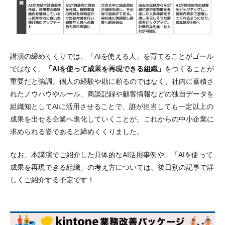
講演の締めくくりでは、「AIを使える人」を育てることがゴール
ではなく、
「AIを使って成果を再現できる組織」
をつくることが
重要だと強調。個人の経験や勘に頼るのではなく、社内に蓄積さ
れたノウハウやルール、商談記録や顧客情報などの独自データを
組織知としてAIに活用させることで、誰が担当しても一定以上の
成果を出せる企業へ進化していくことが、これからの中小企業に
求められる姿であると締めくくりました。
なお、本講演でご紹介した具体的なAI活用事例や、「AIを使って
成果を再現できる組織」の考え方については、後日別の記事で詳
しくご紹介する予定です！