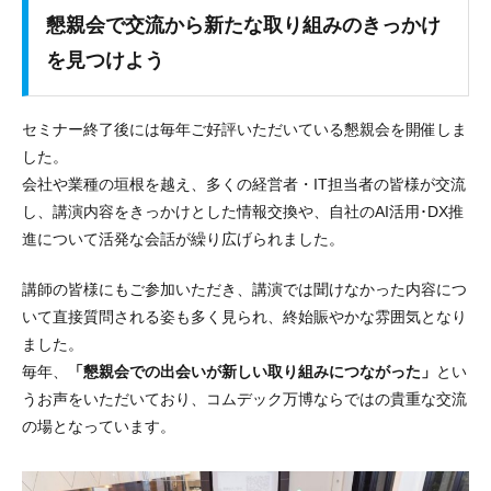
懇親会で交流から新たな取り組みのきっかけ
を見つけよう
セミナー終了後には毎年ご好評いただいている懇親会を開催しま
した。
会社や業種の垣根を越え、多くの経営者・IT担当者の皆様が交流
し、講演内容をきっかけとした情報交換や、自社のAI活用･DX推
進について活発な会話が繰り広げられました。
講師の皆様にもご参加いただき、講演では聞けなかった内容につ
いて直接質問される姿も多く見られ、終始賑やかな雰囲気となり
ました。
毎年、
「懇親会での出会いが新しい取り組みにつながった」
とい
うお声をいただいており、コムデック万博ならではの貴重な交流
の場となっています。