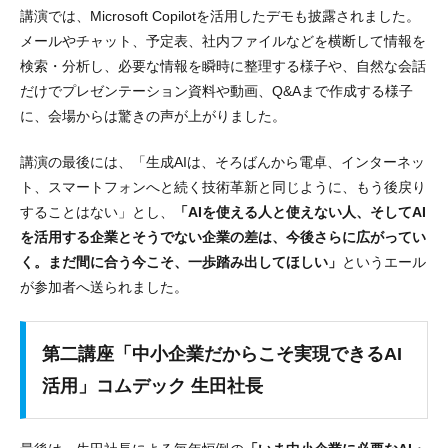
講演では、Microsoft Copilotを活用したデモも披露されました。
メールやチャット、予定表、社内ファイルなどを横断して情報を
検索・分析し、必要な情報を瞬時に整理する様子や、自然な会話
だけでプレゼンテーション資料や動画、Q&Aまで作成する様子
に、会場からは驚きの声が上がりました。
講演の最後には、「生成AIは、そろばんから電卓、インターネッ
ト、スマートフォンへと続く技術革新と同じように、もう後戻り
することはない」とし、
「AIを使える人と使えない人、そしてAI
を活用する企業とそうでない企業の差は、今後さらに広がってい
く。まだ間に合う今こそ、一歩踏み出してほしい」
というエール
が参加者へ送られました。
第二講座「中小企業だからこそ実現できるAI
活用」コムデック 生田社長