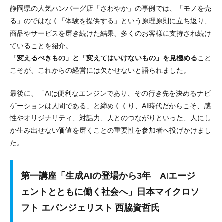
静岡県の人気ハンバーグ店「さわやか」の事例では、「モノを売
る」のではなく「体験を提供する」という原理原則に立ち返り、
商品やサービスを磨き続けた結果、多くのお客様に支持され続け
ていることを紹介。
「変えるべきもの」と「変えてはいけないもの」を見極める
こと
こそが、これからの経営には欠かせないと語られました。
最後に、「AIは便利なエンジンであり、その行き先を決めるナビ
ゲーションは人間である」と締めくくり、AI時代だからこそ、感
性やオリジナリティ、対話力、人とのつながりといった、人にし
か生み出せない価値を磨くことの重要性を参加者へ投げかけまし
た。
第一講座「生成AIの登場から3年 AIエージ
ェントとともに働く社会へ」日本マイクロソ
フト エバンジェリスト 西脇資哲氏