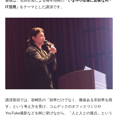
最後は、生田社長による毎年恒例の
「いま中小企業に必要なAI・
IT活用」
をテーマとした講演です。
講演冒頭では、岩崎氏の「効率だけでなく、価値ある非効率を残
す」という考え方を受け、コムデックのオフィスづくりや
YouTube撮影などを例に挙げながら、「人と人との接点」という