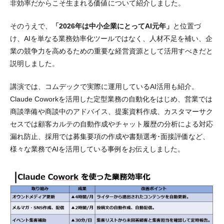
非効率だからこそ生まれる価値について紹介しました。
そのうえで、
「2026年は中小企業にとってAI元年」
と位置づ
け、AIを単なる業務効率化ツールではなく、人材不足を補い、企
業の競争力を高めるための重要な経営資源として活用すべきだと
説明しました。
講演では、コムデックで実際に運用しているAI活用も紹介。
Claude Coworkを活用した定型業務の自動化をはじめ、営業では
商談準備や商談中のアドバイス、提案資料作成、カスタマーサク
セスでは顧客カルテの自動作成やチャット履歴の分析による対応
漏れ防止、採用では募集要項の作成や書類選考･面接評価など、
様々な業務でAIを活用している事例をお伝えしました。