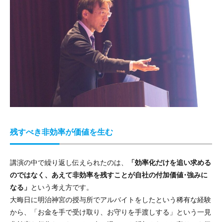
残すべき非効率が価値を生む
講演の中で繰り返し伝えられたのは、
「効率化だけを追い求める
のではなく、あえて非効率を残すことが自社の付加価値･強みに
なる」
という考え方です。
大晦日に明治神宮の授与所でアルバイトをしたという稀有な経験
から、「お金を手で受け取り、お守りを手渡しする」という一見