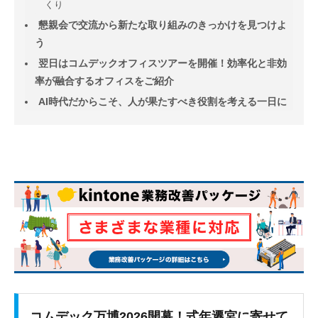
くり
懇親会で交流から新たな取り組みのきっかけを見つけよ
う
翌日はコムデックオフィスツアーを開催！効率化と非効
率が融合するオフィスをご紹介
AI時代だからこそ、人が果たすべき役割を考える一日に
コムデック万博2026開幕！式年遷宮に寄せて