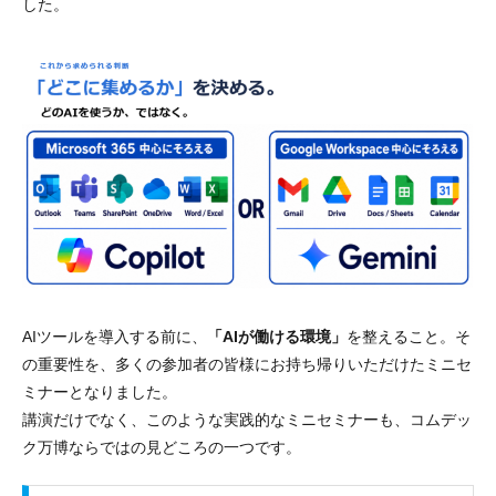
した。
AIツールを導入する前に、
「AIが働ける環境」
を整えること。そ
の重要性を、多くの参加者の皆様にお持ち帰りいただけたミニセ
ミナーとなりました。
講演だけでなく、このような実践的なミニセミナーも、コムデッ
ク万博ならではの見どころの一つです。