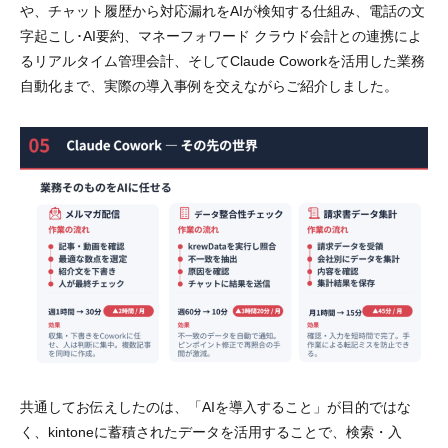
や、チャット履歴から対応漏れをAIが検知する仕組み、電話の文
字起こし･AI要約、マネーフォワード クラウド会計との連携によ
るリアルタイム管理会計、そしてClaude Coworkを活用した業務
自動化まで、実際の導入事例を交えながらご紹介しました。
共通してお伝えしたのは、「AIを導入すること」が目的ではな
く、kintoneに蓄積されたデータを活用することで、検索・入