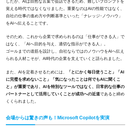
したが、AIは自然な言葉で会話できるため、難しいプロンプトを
覚える時代ではなくなりました。重要なのはAIの性能ではなく、
自社の仕事の進め方や判断基準といった「ナレッジ･ノウハウ」
をAIへ伝えることです。
そのため、これから企業で求められるのは「仕事ができる人」で
はなく、「AIへ目的を与え、適切な指示ができる人」。
ゴールまでの道筋を設計し、自社ならではのノウハウをAIへ伝え
られる人材こそが、AI時代の企業を支えていくと語られました。
また、AIを定着させるためには、
「とにかく毎日使うこと」「AI
に完璧を求めないこと」「気になったことは何でもAIに聞くこ
と」が重要であり、AIを特別なツールではなく、日常的な仕事の
パートナーとして活用していくことが成功への近道
であると締め
くくられました。
会場からは驚きの声も！Microsoft Copilotを実演