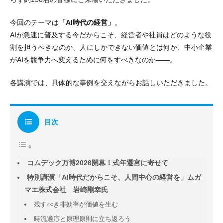
今回のテーマは
「AI時代の経営」
。
AIが急速に普及する今だからこそ、経営者や社員はどのような役
割を担うべきなのか、人にしかできない価値とは何か、中小企業
がAIを競争力へ変えるために何をすべきなのか——。
各講演では、具体的な事例を交えながらお話しいただきました。
目次
コムデック万博2026開幕！式年遷宮に寄せて
特別講演「AI時代だからこそ、人間中心の経営を」ムガ
マエ株式会社 岩崎剛幸氏
残すべき非効率が価値を生む
時流適応と原理原則に立ち返ろう