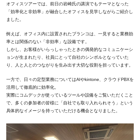
オフィスツアーでは、前日の岩崎氏の講演でもテーマとなった
「効率化と非効率」が融合したオフィスを見学しながらご紹介し
ました。
例えば、オフィス内に設置されたブランコは、一見すると業務効
率とは関係のない「非効率」な設備です。
しかし、お客様がいらっしゃったときの偶発的なコミュニケーシ
ョンが生まれたり、社員にとって自社のシンボルとなっていた
り、人と人とのつながりを生み出す大切な役割を担っています。
一方で、日々の定型業務についてはAIやkintone、クラウドPBXを
活用して徹底的に効率化。
実際にコムデックが使っているツールや設備をご覧いただくこと
で、多くの参加者の皆様に「自社でも取り入れられそう」という
具体的なイメージを持っていただける機会となりました。