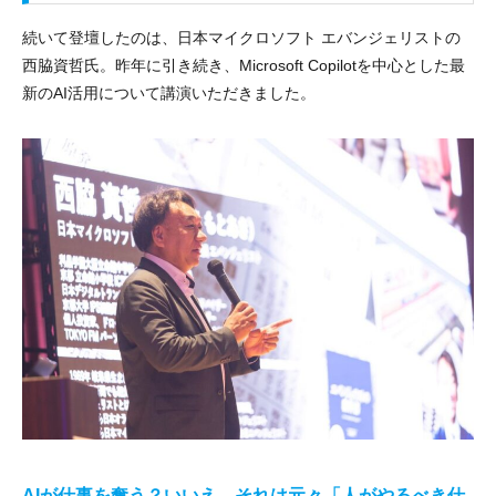
続いて登壇したのは、日本マイクロソフト エバンジェリストの
西脇資哲氏。昨年に引き続き、Microsoft Copilotを中心とした最
新のAI活用について講演いただきました。
AIが仕事を奪う？いいえ、それは元々「人がやるべき仕