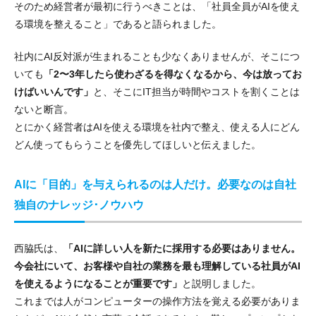
そのため経営者が最初に行うべきことは、「社員全員がAIを使え
る環境を整えること」であると語られました。
社内にAI反対派が生まれることも少なくありませんが、そこにつ
いても
「2〜3年したら使わざるを得なくなるから、今は放ってお
けばいいんです」
と、そこにIT担当が時間やコストを割くことは
ないと断言。
とにかく経営者はAIを使える環境を社内で整え、使える人にどん
どん使ってもらうことを優先してほしいと伝えました。
AIに「目的」を与えられるのは人だけ。必要なのは自社
独自のナレッジ･ノウハウ
西脇氏は、
「AIに詳しい人を新たに採用する必要はありません。
今会社にいて、お客様や自社の業務を最も理解している社員がAI
を使えるようになることが重要です」
と説明しました。
これまでは人がコンピューターの操作方法を覚える必要がありま