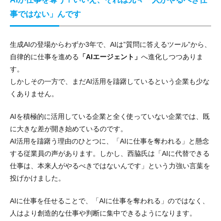
事ではない」んです
生成AIの登場からわずか3年で、AIは”質問に答えるツール”から、
自律的に仕事を進める
「AIエージェント」
へ進化しつつありま
す。
しかしその一方で、まだAI活用を躊躇しているという企業も少な
くありません。
AIを積極的に活用している企業と全く使っていない企業では、既
に大きな差が開き始めているのです。
AI活用を躊躇う理由のひとつに、「AIに仕事を奪われる」と懸念
する従業員の声があります。しかし、西脇氏は「AIに代替できる
仕事は、本来人がやるべきではないんです」という力強い言葉を
投げかけました。
AIに仕事を任せることで、「AIに仕事を奪われる」のではなく、
人はより創造的な仕事や判断に集中できるようになります。