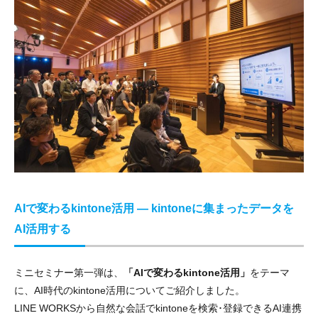
AIで変わるkintone活用 ― kintoneに集まったデータを
AI活用する
ミニセミナー第一弾は、
「AIで変わるkintone活用」
をテーマ
に、AI時代のkintone活用についてご紹介しました。
LINE WORKSから自然な会話でkintoneを検索･登録できるAI連携