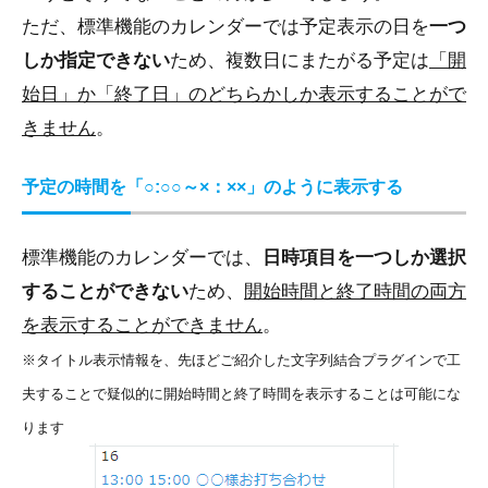
ただ、標準機能のカレンダーでは予定表示の日を
一つ
しか指定できない
ため、複数日にまたがる予定は
「開
始日」か「終了日」のどちらかしか表示することがで
きません
。
予定の時間を「○:○○～×：××」のように表示する
標準機能のカレンダーでは、
日時項目を一つしか選択
することができない
ため、
開始時間と終了時間の両方
を表示することができません
。
※タイトル表示情報を、先ほどご紹介した文字列結合プラグインで工
夫することで疑似的に開始時間と終了時間を表示することは可能にな
ります