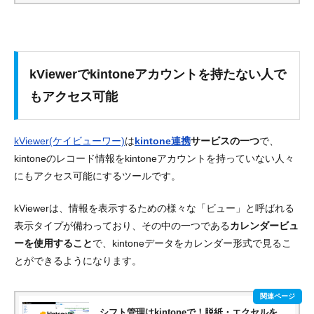
kViewerでkintoneアカウントを持たない人で
もアクセス可能
kViewer(ケイビューワー)
は
kintone連携
サービスの一つ
で、
kintoneのレコード情報をkintoneアカウントを持っていない人々
にもアクセス可能にするツール
です。
kViewerは、情報を表示するための様々な「ビュー」と呼ばれる
表示タイプが備わっており、その中の一つである
カレンダービュ
ーを使用すること
で、
kintoneデータをカレンダー形式で見るこ
とができる
ようになります。
シフト管理はkintoneで！脱紙・エクセルを