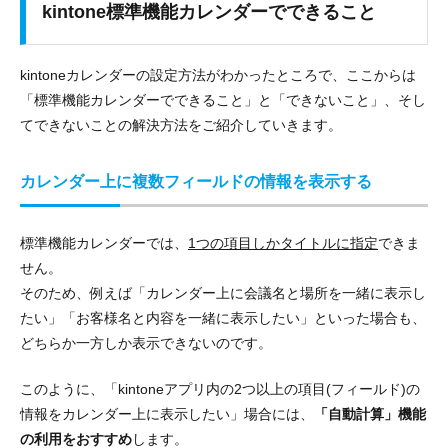
kintone標準機能カレンダーでできること
kintoneカレンダーの設定方法がわかったところで、ここからは
「標準機能カレンダーでできること」
と
「できないこと」
、そし
て
できないことの解決方法
をご紹介していきます。
カレンダー上に複数フィールドの情報を表示する
標準機能カレンダーでは、
1つの項目しかタイトルに指定
できま
せん。
そのため、例えば「カレンダー上に会議名と場所を一緒に表示し
たい」「お客様名と内容を一緒に表示したい」といった場合も、
どちらか一方しか表示できないのです。
このように、「kintoneアプリ内の2つ以上の項目(フィールド)の
情報をカレンダー上に表示したい」場合には、
「自動計算」機能
の利用をおすすめ
します。