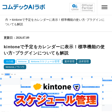
>
kintoneで予定をカレンダーに表示！標準機能の使い方･プラグインに
ついても解説
更新日：
2026.07.09
kintoneで予定をカレンダーに表示！標準機能の使
い方･プラグインについても解説
その他
kintone
kintoneスケジュール管理
案件管理
請求管理
kintoneノウハウ