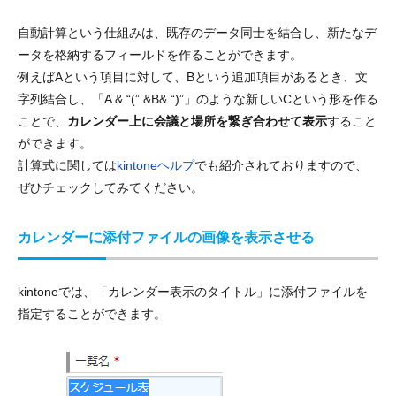
自動計算という仕組みは、既存のデータ同士を結合し、新たなデ
ータを格納するフィールドを作ることができます。
例えばAという項目に対して、Bという追加項目があるとき、文
字列結合し、「A & “(” &B& “)”」のような新しいCという形を作る
ことで、
カレンダー上に会議と場所を繋ぎ合わせて表示
すること
ができます。
計算式に関しては
kintoneヘルプ
でも紹介されておりますので、
ぜひチェックしてみてください。
カレンダーに添付ファイルの画像を表示させる
kintoneでは、「カレンダー表示のタイトル」に添付ファイルを
指定することができます。