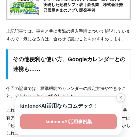
実現した勤務シフト表｜飲食業 株式会社勢
乃國屋さまのアプリ開発事例
上記記事では、事例と共に実際の導入手順について解説していま
すので、気になる方は、合わせて読むことをおすすめします。
その他便利な使い方、Googleカレンダーとの
連携も……
今回の記事では、標準機能のカレンダーの設定方法やできるこ
と、できないことをご紹介しました。
×
kintone×AI活用ならコムデック！
これまでGoogleカレンダーやそのほかのスケジュール管理・共
有アプリを利用していた方からすると、標準機能のカレンダーは
kintone×AI活用事例集
「色分けもできないしちょっと物足りない…」
と感じられるかも
しれません。