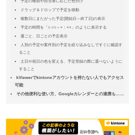
予定の種類や担当者に応じた色分け
ドラッグ＆ドロップで予定を移動
複数日にまたがった予定(開始日～終了日)の表示
予定の時間を「○:○○～×：××」のように表示する
週ごと、日ごとの予定表示
人別の予定や案件別の予定を絞り込みなしですぐに確認す
ること
土日や祝日の色を変える、予定登録の際に選べないように
すること
kViewerでkintoneアカウントを持たない人でもアクセス
可能
その他便利な使い方、Googleカレンダーとの連携も……