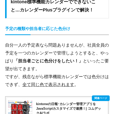
kintone標準機能カレンダーでできないこ
と…カレンダーPlusプラグインで解決！
予定の種類や担当者に応じた色分け
自分一人の予定表なら問題ありませんが、社員全員の
予定を一つのカレンダーで管理しようとすると、やっ
ぱり
「担当者ごとに色分けをしたい！」
といったご要
望が出てきます。
ですが、残念ながら標準機能カレンダーでは色分けは
できず、
全て同じ色で表示されます
。
kintoneの日報･カレンダー管理アプリを
JavaScriptカスタマイズで連携！| コムデッ
クAIラボ