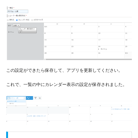
この設定ができたら保存して、アプリを更新してください。
これで、一覧の中にカレンダー表示の設定が保存されました。