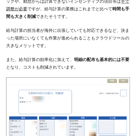
ックや、勤怠からは計算できないインセンティブの項目等は
手で
調整が必要
ですが、給与計算の業務はこれまでと比べて
時間も手
間も大きく削減
できたそうです。
給与計算の担当者が海外に出張していても対応できるなど、
決ま
った場所にいなくても作業が進められることもクラウドツールの
大きなメリット
です。
また、給与計算の効率化に加えて、
明細の配布も基本的には不要
となり、
コストも削減
されています。