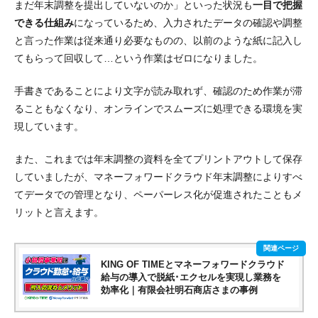
まだ年末調整を提出していないのか」といった状況も
一目で把握
できる仕組み
になっているため、入力されたデータの確認や調整
と言った作業は従来通り必要なものの、
以前のような紙に記入し
てもらって回収して…という作業はゼロ
になりました。
手書きであることにより文字が読み取れず、確認のため作業が滞
ることもなくなり、
オンラインでスムーズに処理できる環境を実
現
しています。
また、これまでは年末調整の資料を全てプリントアウトして保存
していましたが、マネーフォワードクラウド年末調整によりすべ
てデータでの管理となり、ペーパーレス化が促進されたこともメ
リットと言えます。
KING OF TIMEとマネーフォワードクラウド
給与の導入で脱紙･エクセルを実現し業務を
効率化｜有限会社明石商店さまの事例