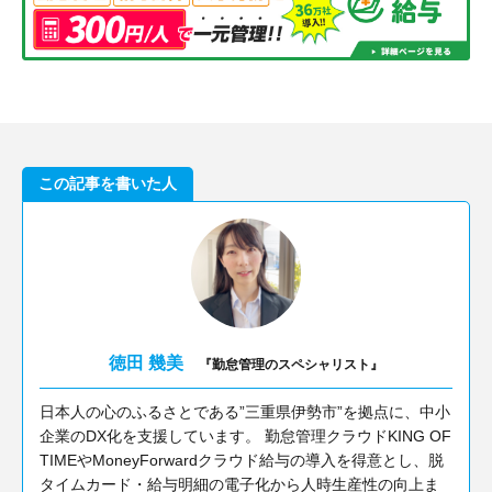
この記事を書いた人
徳田 幾美
『勤怠管理のスペシャリスト』
日本人の心のふるさとである”三重県伊勢市”を拠点に、中小
企業のDX化を支援しています。 勤怠管理クラウドKING OF
TIMEやMoneyForwardクラウド給与の導入を得意とし、脱
タイムカード・給与明細の電子化から人時生産性の向上ま