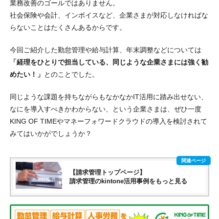
業務改善のゴールではありません。
社会保険や会計、インボイスなど、企業さまが対応しなければな
らないことはたくさんあるからです。
今回ご紹介した勤怠管理や給与計算、年末調整などについては
「経理をひとりで担当している、同じような企業さまには強く勧
めたい！」
とのことでした。
同じような課題を持ちながらもなかなかIT活用に踏み出せない、
なにを導入すべきかわからない、という企業さまは、ぜひ一度
KING OF TIMEやマネーフォワードクラウドの導入を検討されて
みてはいかがでしょうか？
【請求管理トップページ】
請求管理のkintone活用事例をもっと見る