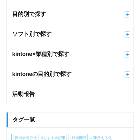
目的別で探す
ソフト別で探す
kintone×業種別で探す
kintoneの目的別で探す
活動報告
タグ一覧
#担当者勉強会
#おすすめ記事
#対面開発
#BI/見える化