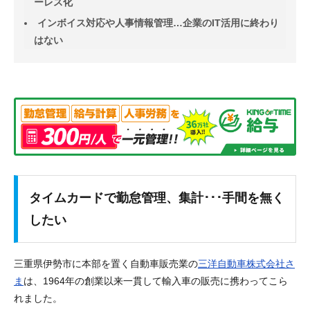
ーレス化
インボイス対応や人事情報管理…企業のIT活用に終わり
はない
タイムカードで勤怠管理、集計･･･手間を無く
したい
三重県伊勢市に本部を置く自動車販売業の
三洋自動車株式会社さ
ま
は、1964年の創業以来一貫して輸入車の販売に携わってこら
れました。