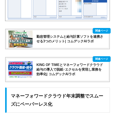
勤怠管理システムと給与計算ソフトを連携さ
せる3つのメリット| コムデックAIラボ
KING OF TIMEとマネーフォワードクラウド
給与の導入で脱紙･エクセルを実現し業務を
効率化| コムデックAIラボ
マネーフォワードクラウド年末調整でスムー
ズにペーパーレス化