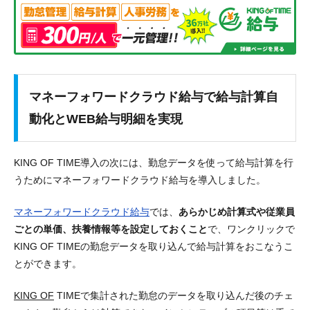
マネーフォワードクラウド給与で給与計算自
動化とWEB給与明細を実現
KING OF TIME導入の次には、
勤怠データを使って給与計算を行
うためにマネーフォワードクラウド給与を導入
しました。
マネーフォワードクラウド給与
では、
あらかじめ計算式や従業員
ごとの単価、扶養情報等を設定しておくこと
で、
ワンクリックで
KING OF TIMEの勤怠データを取り込んで給与計算をおこなうこ
と
ができます。
KING OF
TIMEで集計された勤怠のデータを取り込んだ後のチェ