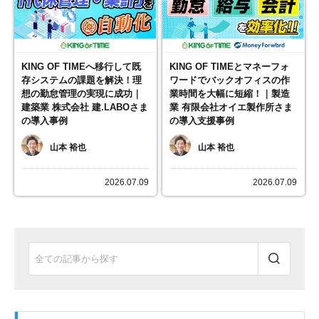
KING OF TIMEへ移行して既
KING OF TIMEとマネーフォ
存システムの課題を解決！理
ワードでバックオフィスの作
想の勤怠管理の実現に成功｜
業時間を大幅に短縮！｜製造
建築業 株式会社 建.LABOさま
業 有限会社オイエ製作所さま
の導入事例
の導入支援事例
山本 裕也
山本 裕也
2026.07.09
2026.07.09