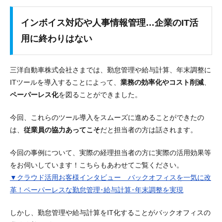
インボイス対応や人事情報管理…企業のIT活
用に終わりはない
三洋自動車株式会社さまでは、勤怠管理や給与計算、年末調整に
ITツールを導入することによって、
業務の効率化やコスト削減
、
ペーパーレス化
を図ることができました。
今回、これらのツール導入をスムーズに進めることができたの
は、
従業員の協力あってこそ
だと担当者の方は話されます。
今回の事例について、実際の経理担当者の方に実際の活用効果等
をお伺いしています！こちらもあわせてご覧ください。
▼クラウド活用お客様インタビュー バックオフィスを一気に改
革！ペーパーレスな勤怠管理･給与計算･年末調整を実現
しかし、勤怠管理や給与計算をIT化することがバックオフィスの