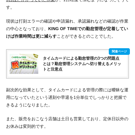
す。
現状は打刻エラーの確認や申請漏れ、承認漏れなどの確認が作業
の中心となっており、
KING OF TIMEでの勤怠管理が定着してい
けば作業時間は更に減らす
ことができるとのことでした。
タイムカードによる勤怠管理の3つの問題点
とは？勤怠管理システムへ切り替えるメリッ
トと注意点
副次的な効果として、タイムカードによる管理の際には曖昧な運
用になっていたという遅刻や早退を
1分単位でしっかりと把握で
きる
ようになりました。
また、販売をおこなう店舗は土日も営業しており、定休日以外の
お休みは変則的です。