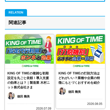
関連記事
KING OF TIMEの複雑な初期
KING OF TIMEの打刻方法は
設定を丸ごと依頼！導入支援
どれがいい？業種や企業の特
の効果とは？｜製造業 木村ニ
徴にもとづくおすすめを紹介
ット株式会社さま
徳田 幾美
徳田 幾美
2026.08.05
2026.07.09