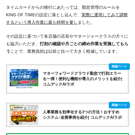
タイムカードからの移行にあたっては、勤怠管理のルールを
KING OF TIMEの設定に落とし込んで、
実際に運用してみて調整
するという導入作業に最も時間を要し
ました。
その設定に基づいて各店舗の店長やマネージャークラスの方々に
も協力いただき、
打刻の確認や月ごとの締め作業を実施してもら
う
ことで、
業務負担は以前と比べて大きく軽減
しています。
マネーフォワードクラウド勤怠で打刻エラー
を一掃！便利な機能や導入のメリットを紹介|
コムデックAIラボ
人事業務を効率化する3つの方法！おすすめ
システム･改善事例を紹介| コムデックAIラボ