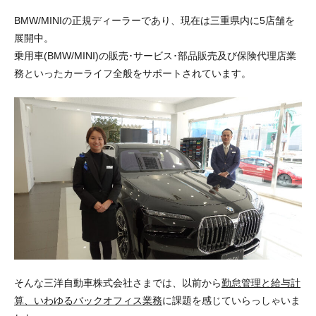
BMW/MINIの正規ディーラーであり、現在は三重県内に5店舗を
展開中。
乗用車(BMW/MINI)の販売･サービス･部品販売及び保険代理店業
務といったカーライフ全般をサポートされています。
そんな三洋自動車株式会社さまでは、以前から
勤怠管理と給与計
算、いわゆるバックオフィス業務
に課題を感じていらっしゃいま