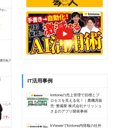
IT活用事例
kintoneの売上管理で目標とプ
ロセスを見える化！｜農機具販
売･整備業 株式会社ナリッシュ
さまのアプリ開発事例
kViewerでkintone内情報の社外