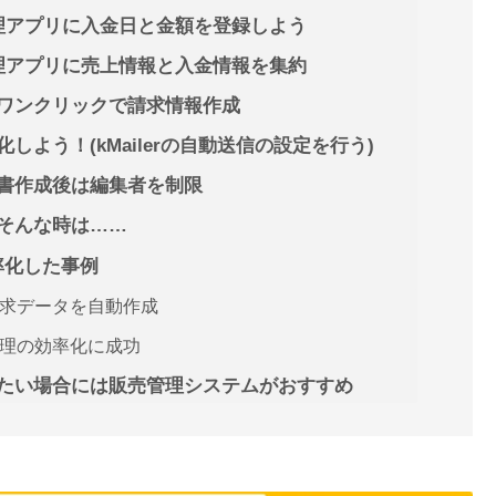
理アプリに入金日と金額を登録しよう
理アプリに売上情報と入金情報を集約
ワンクリックで請求情報作成
よう！(kMailerの自動送信の設定を行う)
書作成後は編集者を制限
そんな時は……
効率化した事例
求データを自動作成
理の効率化に成功
たい場合には販売管理システムがおすすめ