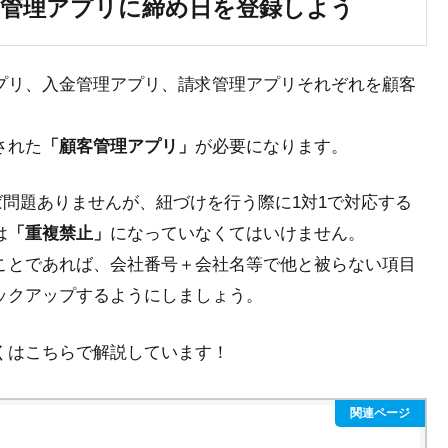
客管理アプリに締め日を登録しよう
プリ、入金管理アプリ、請求管理アプリそれぞれを顧客
された
「顧客管理アプリ」
が必要になります。
ば問題ありませんが、紐づけを行う際に1対1で対応する
は
「重複禁止」
になっていなくてはいけません。
ことであれば、
会社番号＋会社名等
で他と被らない項目
ックアップするようにしましょう。
くはこちらで解説しています！