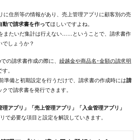
アプリに住所等の情報があり、売上管理アプリに顧客別の売
自動で請求書を作って
ほしいですよね。
プリをまたいだ集計は行えない……ということで、請求書作
いでしょうか？
oneでの請求書作成の際に、
繰越金や商品名･金額の請求明
です。
事前準備と初期設定を行うだけで、請求書の作成時には
請
ックで請求書を発行
できます。
管理アプリ」「売上管理アプリ」「入金管理アプリ」
プリで必要な項目と設定を解説していきます。