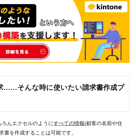
求……そんな時に使いたい請求書作成プ
ちろんエクセルのように
すべての情報
(顧客の名前や住
請求書を作成することは可能です。