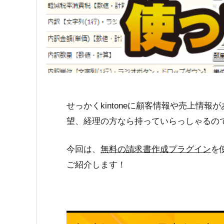
せっかくkintoneに顧客情報や売上情報
望、経理の方なら持っていらっしゃるの
今回は、
無料の請求書作成プラグイン
を
ご紹介します！