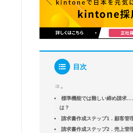
目次
標準機能では難しい締め請求…
は？
請求書作成ステップ1．顧客管
請求書作成ステップ2．売上管