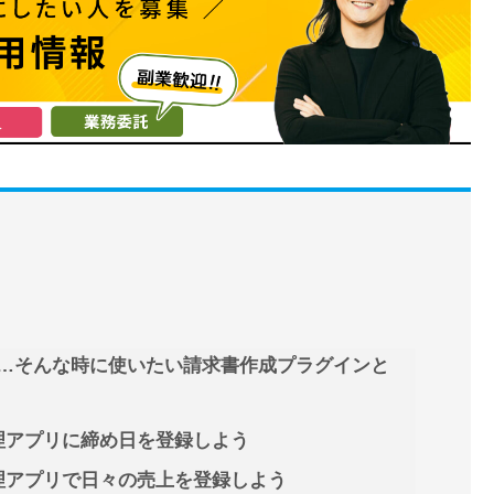
…そんな時に使いたい請求書作成プラグインと
理アプリに締め日を登録しよう
理アプリで日々の売上を登録しよう