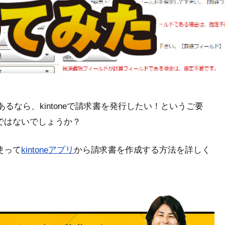
があるなら、kintoneで請求書を発行したい！というご要
ではないでしょうか？
使って
kintoneアプリ
から請求書を作成する方法を詳しく