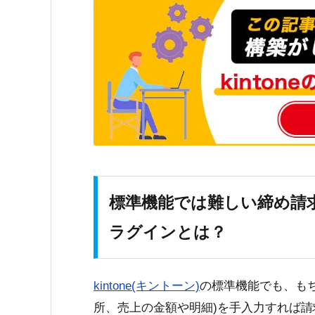
標準機能では難しい締め請
ラグインとは？
kintone(キントーン)
の標準機能でも、も
所、売上の金額や明細)を手入力すれば