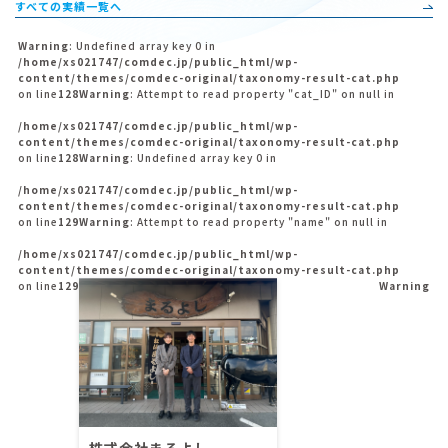
すべての実績一覧へ
Warning
: Undefined array key 0 in
/home/xs021747/comdec.jp/public_html/wp-
content/themes/comdec-original/taxonomy-result-cat.php
on line
128
Warning
: Attempt to read property "cat_ID" on null in
/home/xs021747/comdec.jp/public_html/wp-
content/themes/comdec-original/taxonomy-result-cat.php
on line
128
Warning
: Undefined array key 0 in
/home/xs021747/comdec.jp/public_html/wp-
content/themes/comdec-original/taxonomy-result-cat.php
on line
129
Warning
: Attempt to read property "name" on null in
/home/xs021747/comdec.jp/public_html/wp-
content/themes/comdec-original/taxonomy-result-cat.php
on line
129
Warning