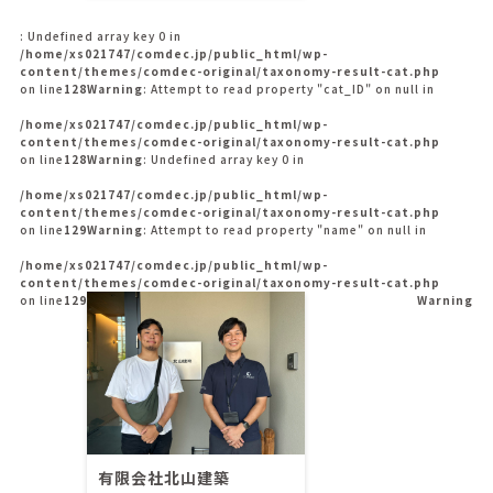
: Undefined array key 0 in
/home/xs021747/comdec.jp/public_html/wp-
content/themes/comdec-original/taxonomy-result-cat.php
on line
128
Warning
: Attempt to read property "cat_ID" on null in
/home/xs021747/comdec.jp/public_html/wp-
content/themes/comdec-original/taxonomy-result-cat.php
on line
128
Warning
: Undefined array key 0 in
/home/xs021747/comdec.jp/public_html/wp-
content/themes/comdec-original/taxonomy-result-cat.php
on line
129
Warning
: Attempt to read property "name" on null in
/home/xs021747/comdec.jp/public_html/wp-
content/themes/comdec-original/taxonomy-result-cat.php
on line
129
Warning
有限会社北山建築