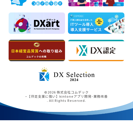
©2026 株式会社コムデック
ｰ【伴走支援に強い】kintoneアプリ開発･業務改善
. All Rights Reserved.