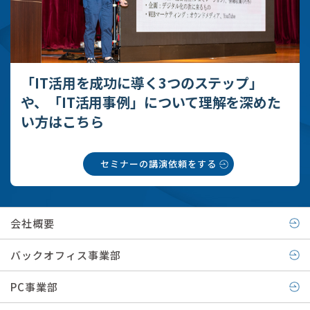
「IT活用を成功に導く3つのステップ」
や、
「IT活用事例」について理解を深めた
い方はこちら
セミナーの講演依頼をする
会社概要
バックオフィス事業部
PC事業部