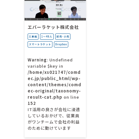
エバーラケット株式会社
三重県
1〜49人
卸売･小売
スマートラケット
Dropbox
Warning
: Undefined
variable $key in
/home/xs021747/comd
ec.jp/public_html/wp-
content/themes/comd
ec-original/taxonomy-
result-cat.php
on line
152
IT活用の良さが会社に浸透
しているおかげで、従業員
がワンチームで会社の利益
のために動けています