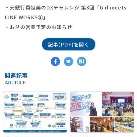
・元銀行員幾美のDXチャレンジ 第3回「Girl meets
LINE WORKS②」
・お盆の営業予定のお知らせ
記事(PDF)を開く
関連記事
ARTICLE