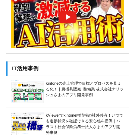
IT活用事例
kintoneの売上管理で目標とプロセスを見え
る化！｜農機具販売･整備業 株式会社ナリッ
シュさまのアプリ開発事例
kViewerでkintone内情報の社外共有！いつで
も進捗状況を確認できる安心感を提供｜バ
ラスト社会保険労務士法人さまのアプリ開
発事例