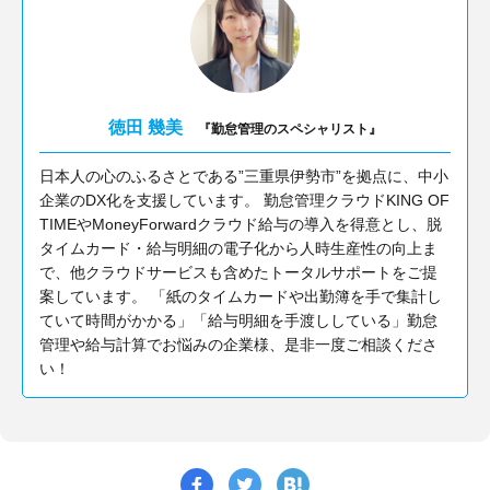
徳田 幾美
『勤怠管理のスペシャリスト』
日本人の心のふるさとである”三重県伊勢市”を拠点に、中小
企業のDX化を支援しています。 勤怠管理クラウドKING OF
TIMEやMoneyForwardクラウド給与の導入を得意とし、脱
タイムカード・給与明細の電子化から人時生産性の向上ま
で、他クラウドサービスも含めたトータルサポートをご提
案しています。 「紙のタイムカードや出勤簿を手で集計し
ていて時間がかかる」「給与明細を手渡ししている」勤怠
管理や給与計算でお悩みの企業様、是非一度ご相談くださ
い！