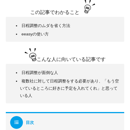
この記事でわかること
日程調整のムダを省く方法
eeasyの使い方
こんな人に向いている記事です
日程調整が面倒な人
複数社に対して日程調整をする必要があり、「もう空
いているところに好きに予定を入れてくれ」と思って
いる人
目次