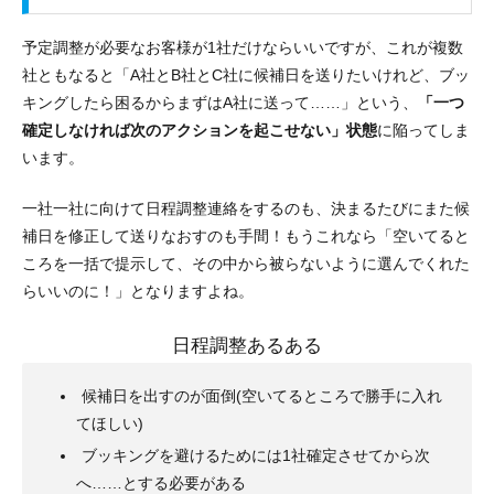
予定調整が必要なお客様が1社だけならいいですが、これが複数
社ともなると「A社とB社とC社に候補日を送りたいけれど、ブッ
キングしたら困るからまずはA社に送って……」という、
「一つ
確定しなければ次のアクションを起こせない」状態
に陥ってしま
います。
一社一社に向けて日程調整連絡をするのも、決まるたびにまた候
補日を修正して送りなおすのも手間！もうこれなら「空いてると
ころを一括で提示して、その中から被らないように選んでくれた
らいいのに！」となりますよね。
日程調整あるある
候補日を出すのが面倒(空いてるところで勝手に入れ
てほしい)
ブッキングを避けるためには1社確定させてから次
へ……とする必要がある