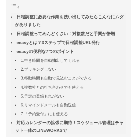
日程調整に必要な作業を洗い出してみたらこんなにムダ
がありました
日程調整ってめんどくさい！対複数だと手間が倍増
eeasyとは？3ステップで日程調整URL発行
eeasyの便利な7つのポイント
1.空き時間を自動抽出してくれる
2.ブッキングしない
3.移動時間も自動で見込むことができる
4.複数社との打ち合わせでも使える
5.予定の登録もれがない
6.リマインドメールも自動送信
7.「予約受付」にも使える
対応カレンダーの拡張に期待！スケジュール管理はチャ
ット一体のLINEWORKSで