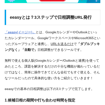
eeasyとは？3ステップで日程調整URL発行
「eeasy(イージー)」
とは、GoogleカレンダーやOutlookといっ
たカレンダーツール、GoogleワークスペースやMicrosoft365とい
ったグループウェアと連携し、
URLを送るだけ
で
「ダブルブッキ
ングなく」「自動で」
日程調整ができるツールです。
無料で使える個人版(Googleカレンダー/Outlookと連携)を使って
みたところ、課題を解決するだけの十分な機能が備わっているだ
けではなく、簡単に操作できてどんな会社でもすぐ使える、そん
なツールだったので具体的な使い方をご紹介していきます！
eeasyでの基本の日程調整は以下の3ステップで完了します。
1.候補日程の期間や打ち合わせ時間を指定