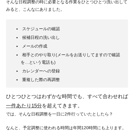
そんな日程調整の時に必要となる作業をひとつひとつ洗い出して
みると、こんなにありました。
スケジュールの確認
候補日程の洗い出し
メールの作成
相手とのやり取り(メールをお送りしてますので確認
を…という電話も)
カレンダーへの登録
重複した際の再調整
ひとつひとつはわずかな時間でも、すべて合わせれば
一件あたり15分
を超えてきます。
では、そんな日程調整を一日に2件行っていたとしたら？
なんと、予定調整に使われる時間は
年間120時間
にも上ります。