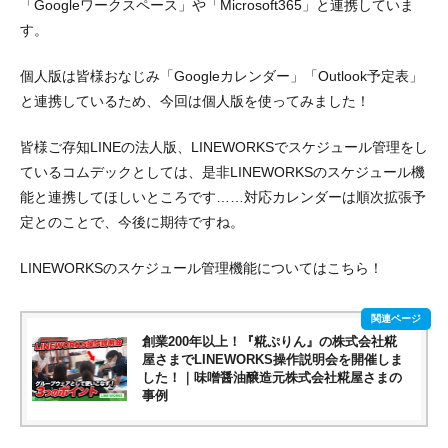
「Googleワークスペース」や「Microsoft365」と連携していま
す。
個人版は皆様おなじみ「Googleカレンダー」「Outlook予定表」
と連携しているため、今回は個人版を使ってみました！
皆様ご存知LINEの法人版、LINEWORKSでスケジュール管理をし
ているコムデックとしては、是非LINEWORKSのスケジュール機
能と連携してほしいところです……対応カレンダーは順次拡張予
定とのことで、今後に期待ですね。
LINEWORKSのスケジュール管理機能についてはこちら！
創業200年以上！『糀ぷりん』の株式会社糀
屋さまでLINEWORKS操作説明会を開催しま
した！｜味噌醤油醸造元株式会社糀屋さまの
事例