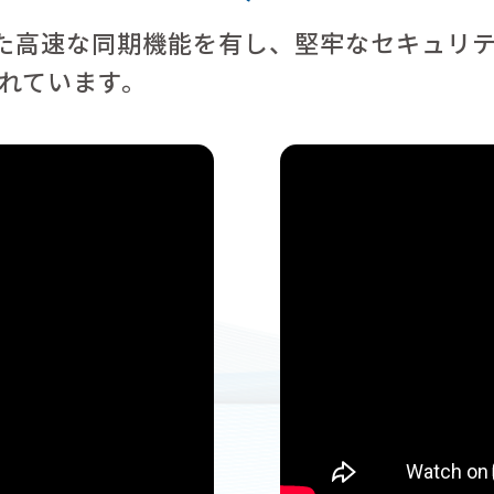
た高速な同期機能を有し、堅牢なセキュリ
されています。