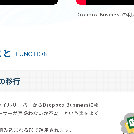
Dropbox Business
こと
FUNCTION
の移行
サーバーからDropbox Businessに移
ーザーが戸惑わないか不安」という声をよく
ー内に組み込まれる形で運用されます。