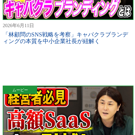
2026年6月11日
「林顧問のSNS戦略を考察」キャバクラブランデ
ィングの本質を中小企業社長が紐解く
ムービー