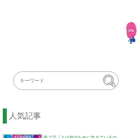
人気記事
第２話『人は何のために生きているの