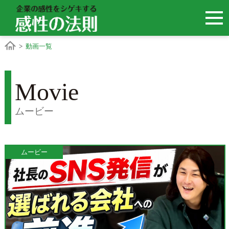
>
動画一覧
Movie
ムービー
ムービー