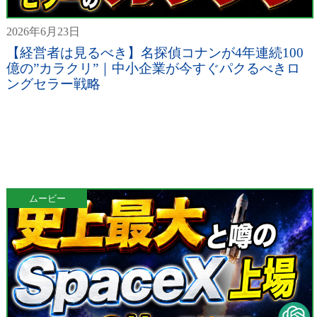
2026年6月23日
【経営者は見るべき】名探偵コナンが4年連続100
億の”カラクリ”｜中小企業が今すぐパクるべきロ
ングセラー戦略
ムービー