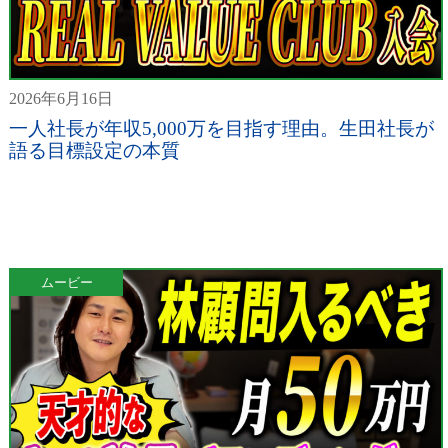
2026年6月16日
一人社長が年収5,000万を目指す理由。生田社長が
語る目標設定の本質
ムービー