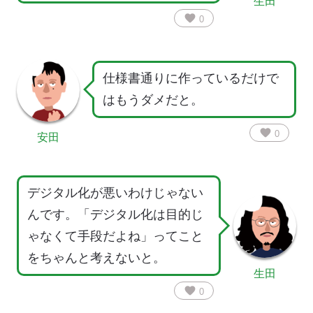
生田
favorite
0
仕様書通りに作っているだけで
はもうダメだと。
favorite
0
安田
デジタル化が悪いわけじゃない
んです。「デジタル化は目的じ
ゃなくて手段だよね」ってこと
をちゃんと考えないと。
生田
favorite
0