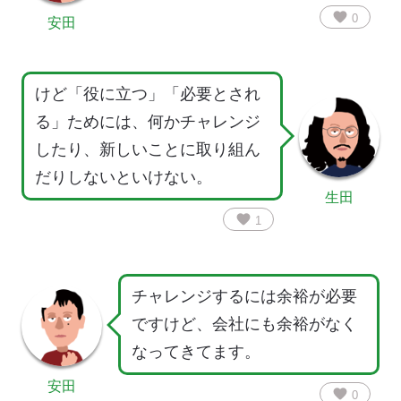
favorite
0
安田
けど「役に立つ」「必要とされ
る」ためには、何かチャレンジ
したり、新しいことに取り組ん
だりしないといけない。
生田
favorite
1
チャレンジするには余裕が必要
ですけど、会社にも余裕がなく
なってきてます。
安田
favorite
0