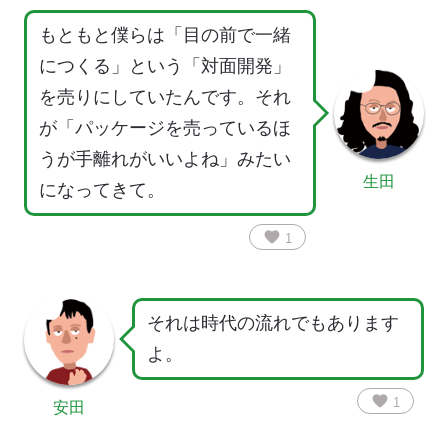
もともと僕らは「目の前で一緒
につくる」という「対面開発」
を売りにしていたんです。それ
が「パッケージを売っているほ
うが手離れがいいよね」みたい
生田
になってきて。
favorite
1
それは時代の流れでもあります
よ。
favorite
1
安田