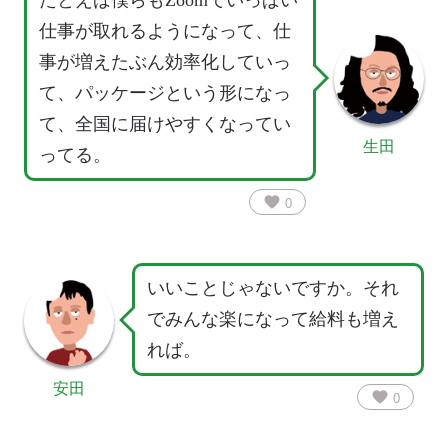
たとえば僕らもZoomでいっぱい
仕事が取れるようになって、仕
事が増えたぶん効率化していっ
て、パッケージという形になっ
て、全国に届けやすくなってい
生田
ってる。
favorite
0
いいことじゃないですか。それ
でみんな楽になって給料も増え
れば。
安田
favorite
0