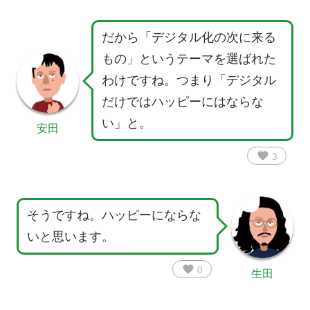
だから「デジタル化の次に来る
もの」というテーマを選ばれた
わけですね。つまり「デジタル
だけではハッピーにはならな
い」と。
安田
favorite
3
そうですね。ハッピーにならな
いと思います。
favorite
0
生田