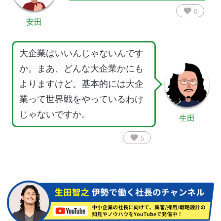
favorite
0
安田
大企業はいいんじゃないんです
か。まあ、どんな大企業かにも
よりますけど。基本的には大企
業って世界戦をやっているわけ
じゃないですか。
生田
favorite
5