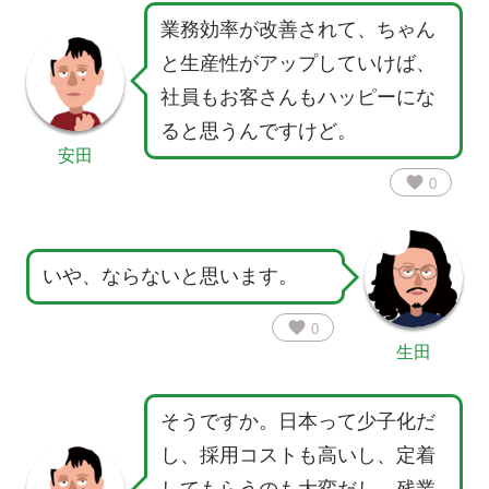
業務効率が改善されて、ちゃん
と生産性がアップしていけば、
社員もお客さんもハッピーにな
ると思うんですけど。
安田
favorite
0
いや、ならないと思います。
favorite
0
生田
そうですか。日本って少子化だ
し、採用コストも高いし、定着