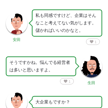
私も同感ですけど、企業はそん
なこと考えてない気がします。
儲かればいいのかなと。
安田
favorite
1
そうですかね。悩んでる経営者
は多いと思いますよ。
favorite
1
生田
大企業もですか？