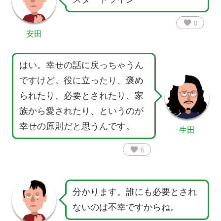
favorite
0
安田
はい。幸せの話に戻っちゃうん
ですけど。役に立ったり、褒め
られたり、必要とされたり、家
族から愛されたり、というのが
幸せの原則だと思うんです。
生田
favorite
6
分かります。誰にも必要とされ
ないのは不幸ですからね。