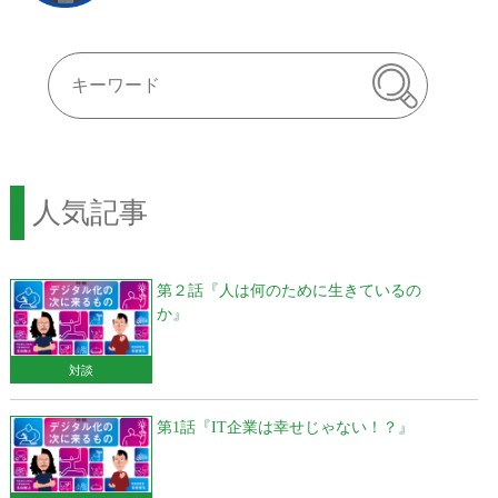
人気記事
第２話『人は何のために生きているの
か』
対談
第1話『IT企業は幸せじゃない！？』