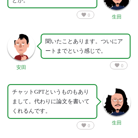
とか。
favorite
0
生田
聞いたことあります。ついにア
ートまでという感じで。
favorite
0
安田
チャットGPTというものもあり
まして。代わりに論文を書いて
くれるんです。
生田
favorite
0