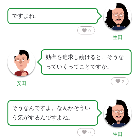
ですよね。
favorite
0
生田
効率を追求し続けると、そうな
っていくってことですか。
favorite
2
安田
そうなんですよ。なんかそうい
う気がするんですよね。
favorite
0
生田