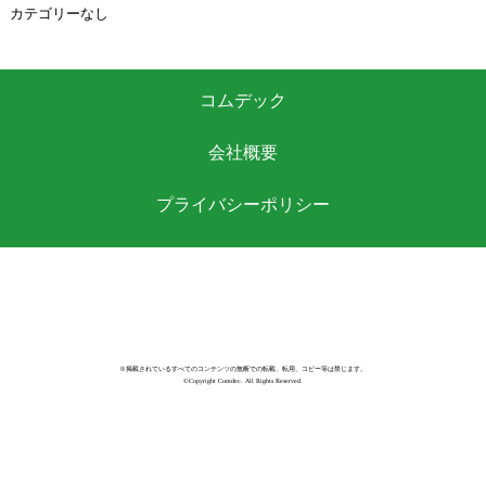
カテゴリーなし
コムデック
会社概要
プライバシーポリシー
※掲載されているすべてのコンテンツの無断での転載、転用、コピー等は禁じます。
©Copyright Comdec. All Rights Reserved.