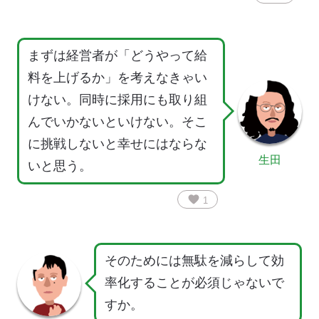
まずは経営者が「どうやって給
料を上げるか」を考えなきゃい
けない。同時に採用にも取り組
んでいかないといけない。そこ
に挑戦しないと幸せにはならな
生田
いと思う。
favorite
1
そのためには無駄を減らして効
率化することが必須じゃないで
すか。