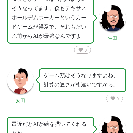
そうなってます。僕もテキサス
ホールデムポーカーというカー
ドゲームが得意で、それもだい
ぶ前からAIが最強なんですよ。
生田
favorite
0
ゲーム類はそうなりますよね。
計算の速さが桁違いですから。
favorite
0
安田
最近だとAIが絵を描いてくれる