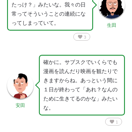
たっけ？」みたいな。我々の日
常ってそういうことの連続にな
ってしまっていて。
生田
favorite
3
確かに。サブスクでいくらでも
漫画を読んだり映画を観たりで
きますからね。あっという間に
１日が終わって「あれ？なんの
ために生きてるのかな」みたい
安田
な。
favorite
1