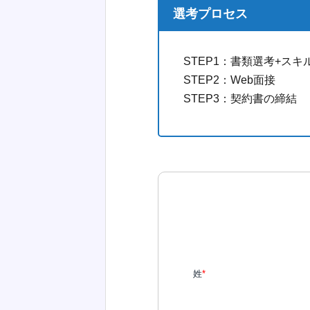
選考プロセス
STEP1：書類選考+ス
STEP2：Web面接
STEP3：契約書の締結