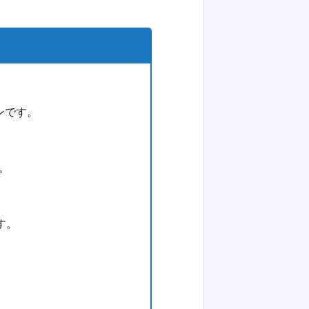
ンです。
。
す。