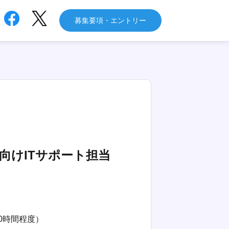
募集要項・エントリー
向けITサポート担当
0時間程度）