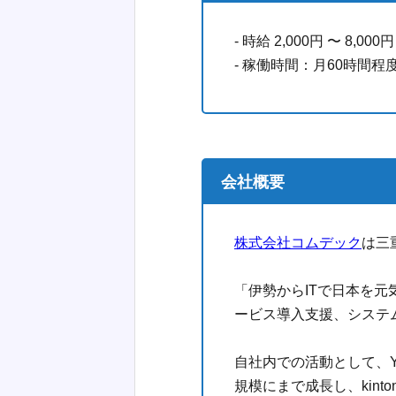
- 時給 2,000円 〜 8,000円
- 稼働時間：月60時間程
会社概要
株式会社コムデック
は三
「伊勢からITで日本を
ービス導入支援、システ
自社内での活動として、Y
規模にまで成長し、kin