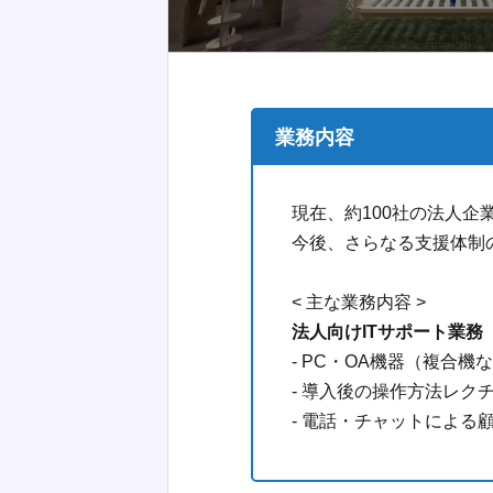
業務内容
現在、約100社の法人
今後、さらなる支援体制
< 主な業務内容 >
法人向けITサポート業務
- PC・OA機器（複合
- 導入後の操作方法レク
- 電話・チャットによる