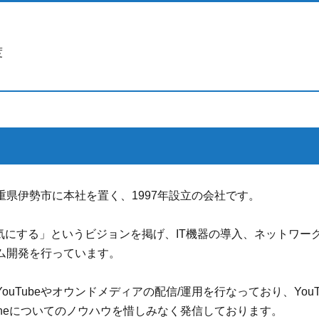
度
重県伊勢市に本社を置く、1997年設立の会社です。
元気にする」というビジョンを掲げ、IT機器の導入、ネットワー
ム開発を行っています。
ouTubeやオウンドメディアの配信/運用を行なっており、You
toneについてのノウハウを惜しみなく発信しております。