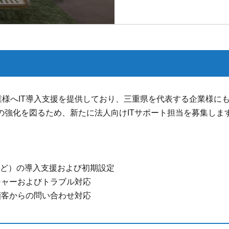
企業様へIT導入支援を提供しており、三重県を代表する企業様に
の強化を図るため、新たに法人向けITサポート担当を募集しま
機など）の導入支援および初期設定
チャーおよびトラブル対応
顧客からの問い合わせ対応