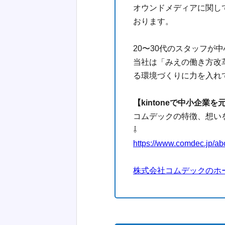
オウンドメディアに関し
おります。
20〜30代のスタッフが
当社は「みえの働き方改
る環境づくりに力を入れて
【kintoneで中小企業
コムデックの特徴、想い
⇩
https://www.comdec.jp/ab
株式会社コムデックのホ