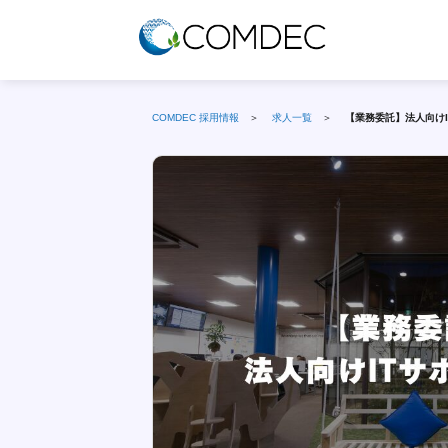
COMDEC 採用情報
＞
求人一覧
＞
【業務委託】法人向け