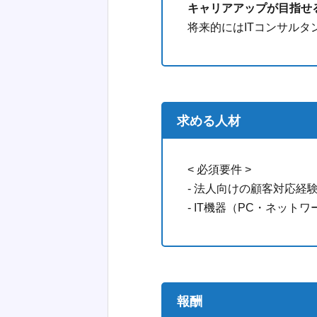
キャリアアップが目指せ
将来的にはITコンサル
求める人材
< 必須要件 >
- 法人向けの顧客対応
- IT機器（PC・ネッ
報酬