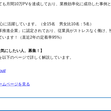
ても月間10万PVを達成しており、業務効率化に成功した事例
中心に活躍しています。（全15名 男女比10名：5名）
革推進企業」に認定されており、従業員がストレスなく働け、
います！（直近2年の定着率95%）
を元気にしたい人、募集！】
を以下のページで詳しく解説しています。
out/
ームページを見る