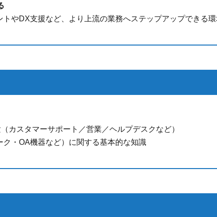
る
タントやDX支援など、より上流の業務へステップアップできる
経験（カスタマーサポート／営業／ヘルプデスクなど）
トワーク・OA機器など）に関する基本的な知識