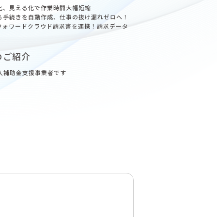
化、見える化で作業時間大幅短縮
る手続きを自動作成、仕事の抜け漏れゼロへ！
ネーフォワードクラウド請求書を連携！請求データ
のご紹介
導入補助金支援事業者です