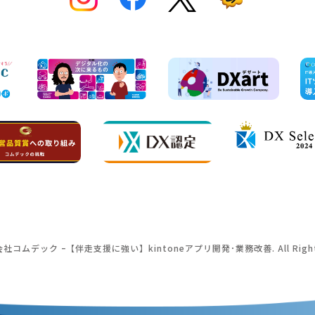
式会社コムデック
ｰ【伴走支援に強い】kintoneアプリ開発･業務改善
. All Rig