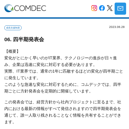
2023.06.28
成長支援制度
06. 四半期発表会
【概要】
変化がとにかく早いのがIT業界。テクノロジーの進歩が日々進
み、企業は迅速に変化に対応する必要があります。
実際、IT業界では、通常の1年に匹敵するほどの変化が四半期ごと
に発生しています。
このような急速な変化に対応するために、コムデックでは、四半
期ごとに方針発表会を定期的に開催しています。
この発表会では、経営方針から社内プロジェクトに至るまで、社
内における最新の情報がすべて発信されますので四半期発表会を
通じて、誰一人取り残されることなく情報を共有することができ
ます。