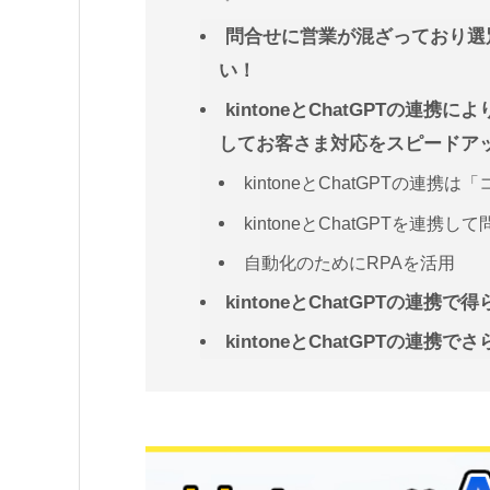
問合せに営業が混ざっており選
い！
kintoneとChatGPTの
してお客さま対応をスピードア
kintoneとChatGPTの連携は「コ
kintoneとChatGPTを連
自動化のためにRPAを活用
kintoneとChatGPTの連携
kintoneとChatGPTの連