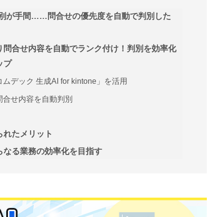
別が手間……問合せの優先度を自動で判別した
連携により問合せ内容を自動でランク付け！判別を効率化
ップ
ムデック 生成AI for kintone」を活用
携して問合せ内容を自動判別
で得られたメリット
携でさらなる業務の効率化を目指す