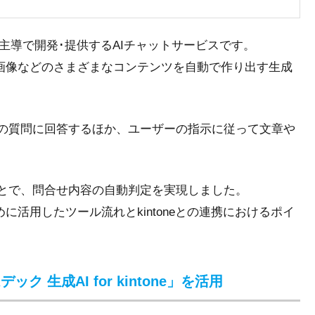
c.が主導で開発･提供するAIチャットサービス
です。
画像などのさまざまなコンテンツを自動で作り出す生成
ーの質問に回答するほか、ユーザーの指示に従って文章や
ことで、
問合せ内容の自動判定を実現
しました。
活用したツール流れとkintoneとの連携におけるポイ
デック 生成AI for kintone」を活用