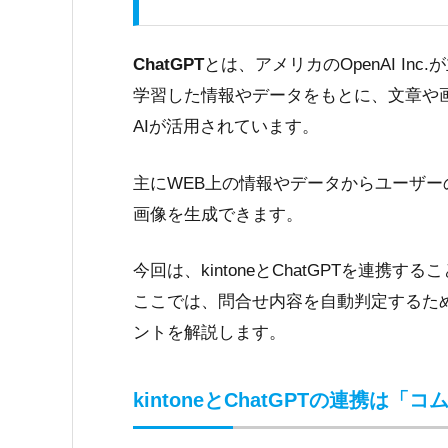
ChatGPT
とは、
アメリカのOpenAI In
学習した情報やデータをもとに、文章や
AIが活用されています。
主にWEB上の情報やデータからユーザ
画像を生成できます。
今回は、kintoneとChatGPTを連携する
ここでは、問合せ内容を自動判定するために
ントを解説します。
kintoneとChatGPTの連携は「コム