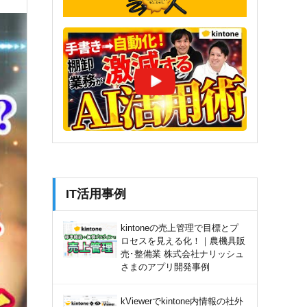
IT活用事例
kintoneの売上管理で目標とプ
ロセスを見える化！｜農機具販
売･整備業 株式会社ナリッシュ
さまのアプリ開発事例
kViewerでkintone内情報の社外