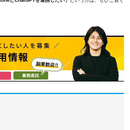
oneとChatGPTを連携したい」
という方は、ぜひご覧く