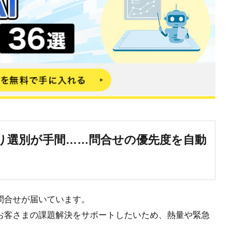
り選別が手間……問合せの優先度を自動
問合せが届いています。
お客さまの課題解決をサポートしたいため、熱量や緊急