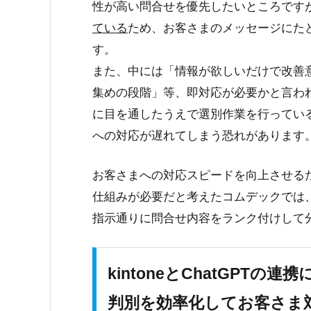
性が高い問合せを優先したいところです
ている
ため、
お客さまのメッセージにた
す。
また、中には「情報が欲しいだけで改善
集めの段階」等、即対応が必要かと言わ
に目を通したうえで選別作業を行ってい
への対応が遅れてしまう恐れ
があります
お客さまへの対応スピードを向上させる
仕組みが必要だと考えたコムデックでは
指示通りに問合せ内容をランク付けして
kintoneとChatGPT
判別を効率化してお客さま