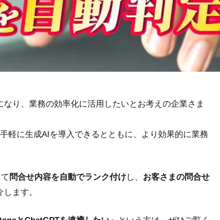
身近になり、業務の効率化に活用したいとお考えの企業さま
手軽に生成AIを導入できるとともに、より効果的に業務
って
問合せ内容を自動でランク付け
し、
お客さまの問合せ
介します。