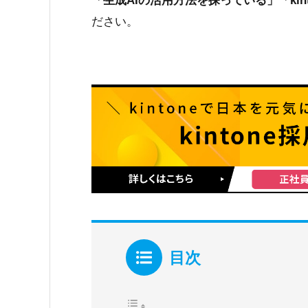
「生成AIの活用方法を探っている」「kint
ださい。
目次